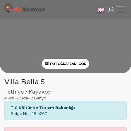
FOTOĞRAFLARI GÖR
Villa Bella 5
Fethiye / Kayaköy
4 Kişi
•
2 Oda
•
2 Banyo
T.C Kültür ve Turizm Bakanlığı
Belge No.: 48-4207