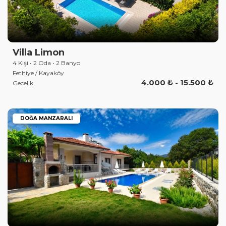
Villa Limon
4 Kişi • 2 Oda • 2 Banyo
Fethiye / Kayaköy
4.000 ₺ - 15.500 ₺
Gecelik
DOĞA MANZARALI