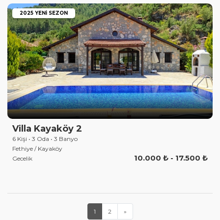
2025 YENI SEZON
Villa Kayaköy 2
6 Kişi • 3 Oda • 3 Banyo
Fethiye / Kayaköy
10.000 ₺ - 17.500 ₺
Gecelik
1
2
»
»