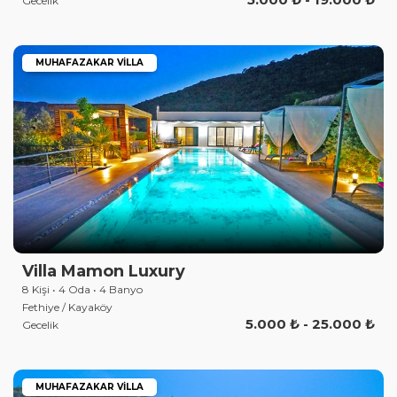
Gecelik
MUHAFAZAKAR VILLA
Villa Mamon Luxury
8 Kişi • 4 Oda • 4 Banyo
Fethiye / Kayaköy
5.000 ₺ - 25.000 ₺
Gecelik
MUHAFAZAKAR VILLA