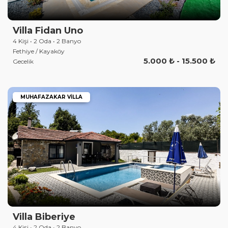
Villa Fidan Uno
4 Kişi • 2 Oda • 2 Banyo
Fethiye / Kayaköy
5.000 ₺ - 15.500 ₺
Gecelik
MUHAFAZAKAR VILLA
Villa Biberiye
4 Kişi • 2 Oda • 2 Banyo