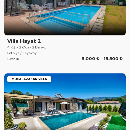
Villa Hayat 2
4 Kişi • 2 Oda • 2 Banyo
Fethiye / Kayaköy
5.000 ₺ - 15.500 ₺
Gecelik
MUHAFAZAKAR VILLA