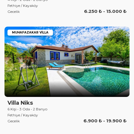
Fethiye / Kayaköy
6.250 ₺ - 15.000 ₺
Gecelik
MUHAFAZAKAR VILLA
Villa Niks
6 Kişi • 3 Oda • 2 Banyo
Fethiye / Kayaköy
6.900 ₺ - 19.900 ₺
Gecelik