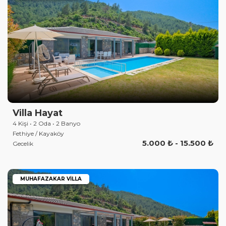
Villa Hayat
4 Kişi • 2 Oda • 2 Banyo
Fethiye / Kayaköy
5.000 ₺ - 15.500 ₺
Gecelik
MUHAFAZAKAR VILLA