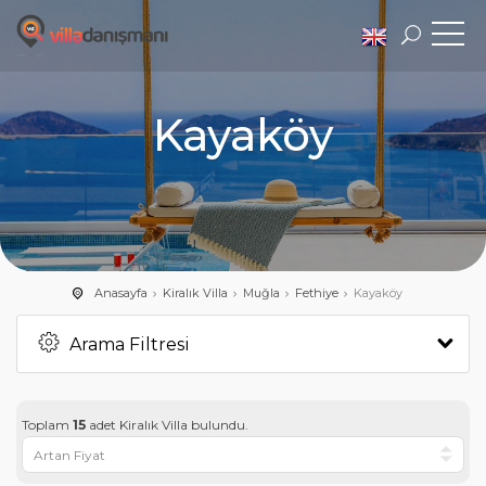
Kayaköy
Anasayfa
Kiralık Villa
Muğla
Fethiye
Kayaköy
Arama Filtresi
Toplam
15
adet Kiralık Villa bulundu.