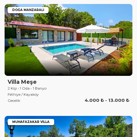
DOĞA MANZARALI
Villa Meşe
2 Kişi • 1 Oda • 1 Banyo
Fethiye / Kayaköy
4.000 ₺ - 13.000 ₺
Gecelik
MUHAFAZAKAR VILLA