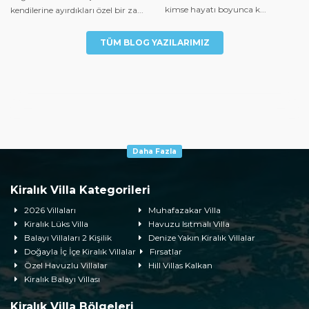
kimse hayatı boyunca k...
kendilerine ayırdıkları özel bir za...
TÜM BLOG YAZILARIMIZ
Daha Fazla
Kiralık Villa Kategorileri
2026 Villaları
Muhafazakar Villa
Kiralık Lüks Villa
Havuzu Isıtmalı Villa
Balayı Villaları 2 Kişilik
Denize Yakın Kiralık Villalar
Doğayla İç İçe Kiralık Villalar
Fırsatlar
Özel Havuzlu Villalar
Hill Villas Kalkan
Kiralık Balayı Villası
Kiralık Villa Bölgeleri