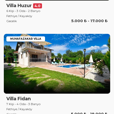
Villa Huzur
4.0
6 Kişi • 3 Oda • 2 Banyo
Fethiye / Kayaköy
5.000 ₺ - 17.000 ₺
Gecelik
MUHAFAZAKAR VILLA
Villa Fidan
7 Kişi • 4 Oda • 3 Banyo
Fethiye / Kayaköy
5.000 ₺ - 19.000 ₺