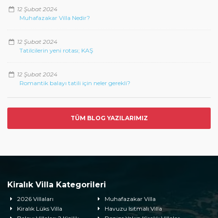
12 Şubat 2024
Muhafazakar Villa Nedir?
12 Şubat 2024
Tatilcilerin yeni rotası; KAŞ
12 Şubat 2024
Romantik balayı tatili için neler gerekli?
TÜM BLOG YAZILARIMIZ
Kiralık Villa Kategorileri
2026 Villaları
Muhafazakar Villa
Kiralık Lüks Villa
Havuzu Isıtmalı Villa