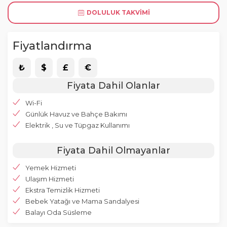
DOLULUK TAKVIMI
Fiyatlandırma
₺
$
£
€
Fiyata Dahil Olanlar
Wi-Fi
Günlük Havuz ve Bahçe Bakımı
Elektrik , Su ve Tüpgaz Kullanımı
Fiyata Dahil Olmayanlar
Yemek Hizmeti
Ulaşım Hizmeti
Ekstra Temizlik Hizmeti
Bebek Yatağı ve Mama Sandalyesi
Balayı Oda Süsleme