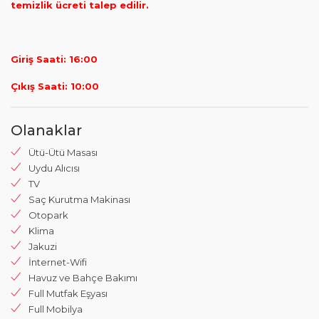
temizlik ücreti talep edilir.
Giriş Saati: 16:00
Çıkış Saati: 10:00
Olanaklar
Ütü-Ütü Masası
Uydu Alıcısı
TV
Saç Kurutma Makinası
Otopark
Klima
Jakuzi
İnternet-Wifi
Havuz ve Bahçe Bakımı
Full Mutfak Eşyası
Full Mobilya