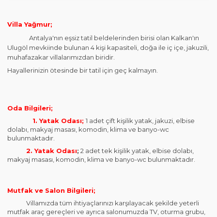
Villa Yağmur;
Antalya'nın eşsiz tatil beldelerinden birisi olan Kalkan'ın
Ulugöl mevkiinde bulunan 4 kişi kapasiteli, doğa ile iç içe, jakuzili,
muhafazakar villalarımızdan biridir.
Hayallerinizin ötesinde bir tatil için geç kalmayın.
Oda Bilgileri;
1. Yatak Odası;
1 adet çift kişilik yatak, jakuzi, elbise
dolabı, makyaj masası, komodin, klima ve banyo-wc
bulunmaktadır.
2. Yatak Odası
;
2 adet tek kişilik yatak, elbise dolabı,
makyaj masası, komodin, klima ve banyo-wc bulunmaktadır.
Mutfak ve Salon Bilgileri;
Villamızda tüm ihtiyaçlarınızı karşılayacak şekilde yeterli
mutfak araç gereçleri ve ayrıca salonumuzda TV, oturma grubu,