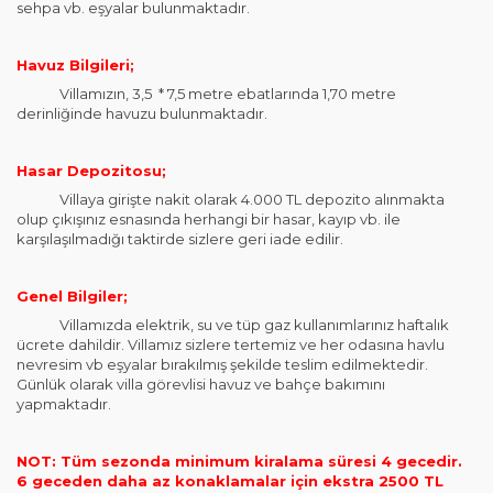
sehpa vb. eşyalar bulunmaktadır.
Havuz Bilgileri;
Villamızın, 3,5 * 7,5 metre ebatlarında 1,70 metre
derinliğinde havuzu bulunmaktadır.
Hasar Depozitosu;
Villaya girişte nakit olarak 4.000 TL depozito alınmakta
olup çıkışınız esnasında herhangi bir hasar, kayıp vb. ile
karşılaşılmadığı taktirde sizlere geri iade edilir.
Genel Bilgiler;
Villamızda elektrik, su ve tüp gaz kullanımlarınız haftalık
ücrete dahildir. Villamız sizlere tertemiz ve her odasına havlu
nevresim vb eşyalar bırakılmış şekilde teslim edilmektedir.
Günlük olarak villa görevlisi havuz ve bahçe bakımını
yapmaktadır.
NOT: Tüm sezonda minimum kiralama süresi 4 gecedir.
6 geceden daha az konaklamalar için ekstra 2500 TL