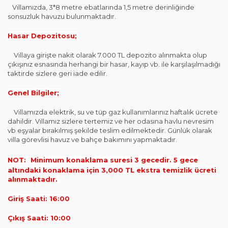
Villamızda, 3*8 metre ebatlarında 1,5 metre derinliğinde
sonsuzluk havuzu bulunmaktadır.
Hasar Depozitosu;
Villaya girişte nakit olarak 7.000 TL depozito alınmakta olup
çıkışınız esnasında herhangi bir hasar, kayıp vb. ile karşılaşılmadığı
taktirde sizlere geri iade edilir.
Genel Bilgiler;
Villamızda elektrik, su ve tüp gaz kullanımlarınız haftalık ücrete
dahildir. Villamız sizlere tertemiz ve her odasına havlu nevresim
vb eşyalar bırakılmış şekilde teslim edilmektedir. Günlük olarak
villa görevlisi havuz ve bahçe bakımını yapmaktadır.
NOT:
Minimum konaklama suresi 3 gecedir. 5 gece
altındaki konaklama için 3,000 TL ekstra temizlik ücreti
alınmaktadır.
Giriş Saati: 16:00
Çıkış Saati: 10:00