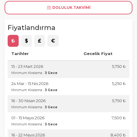
DOLULUK TAKVIMI
Fiyatlandırma
₺
$
£
€
Tarihler
Gecelik Fiyat
15 - 23 Mart 2026
5,750 ₺
Minimum Kiralama :
3 Gece
24 Mar - 15 Nis 2026
5,250 ₺
Minimum Kiralama :
3 Gece
16 - 30 Nisan 2026
5,750 ₺
Minimum Kiralama :
3 Gece
01 - 15 Mayıs 2026
7,500 ₺
Minimum Kiralama :
3 Gece
16 - 22 Mayıs 2026
8,400 ₺