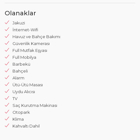
Olanaklar
Jakuzi
İnternet-Wifi
Havuz ve Bahçe Bakımı
Güvenlik Kamerası
Full Mutfak Eşyası
Full Mobilya
Barbekü
Bahçeli
Alarm
Ütü-Ütü Masası
Uydu Alıcısı
TV
Saç Kurutma Makinası
Otopark
Klima
Kahvaltı Dahil