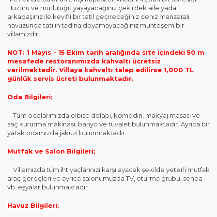
Huzuru ve mutluluğu yaşayacağınız çekirdek aile yada
arkadaşınız ile keyifli bir tatil geçireceğiniz deniz manzaralı
havuzunda tatilin tadına doyamayacağınız muhteşem bir
villamızdır.
NOT: 1 Mayıs - 15 Ekim tarih aralığında site içindeki 50 m
mesafede restoranımızda kahvaltı ücretsiz
verilmektedir. Villaya kahvaltı talep edilirse 1,000 TL
günlük servis ücreti bulunmaktadır.
Oda Bilgileri;
Tüm odalarımızda elbise dolabı, komodin, makyaj masası ve
saç kurutma makinası, banyo ve tuvalet bulunmaktadır. Ayrıca bir
yatak odamızda jakuzi bulunmaktadır.
Mutfak ve Salon Bilgileri;
Villamızda tüm ihtiyaçlarınızı karşılayacak şekilde yeterli mutfak
araç gereçleri ve ayrıca salonumuzda TV, oturma grubu, sehpa
vb. eşyalar bulunmaktadır.
Havuz Bilgileri;