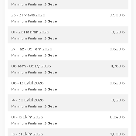
Minimum Kiralama :
3 Gece
23 - 31 Mayıs 2026
9,900 ₺
Minimum Kiralama :
3 Gece
01 - 26 Haziran 2026
9,120 ₺
Minimum Kiralama :
3 Gece
27 Haz - 05 Tem 2026
10,680 ₺
Minimum Kiralama :
3 Gece
06 Tem - 05 Eyl 2026
11,760 ₺
Minimum Kiralama :
3 Gece
06 - 13 Eylül 2026
10,680 ₺
Minimum Kiralama :
3 Gece
14 - 30 Eylül 2026
9,120 ₺
Minimum Kiralama :
3 Gece
01 - 15 Ekim 2026
8,640 ₺
Minimum Kiralama :
3 Gece
16 - 31 Ekim 2026
7,000 ₺