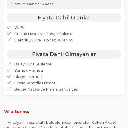
Minimum Kiralama :
3 Gece
Fiyata Dahil Olanlar
Wi-Fi
Günlük Havuz ve Bahçe Bakımı
Elektrik , Su ve Tüpgaz Kullanımı
Fiyata Dahil Olmayanlar
Balayı Oda Süsleme
Yemek Hizmeti
Ulaşım Hizmeti
Ekstra Temizlik Hizmeti
Bebek Yatağı ve Mama Sandalyesi
Villa Spring;
Antalya'nın eşsiz tatil beldelerinden birisi olan Kalkan Akbel
mevkiinde bulunan 2 kişi kapasiteli villalarımızdan bir tanesidir.