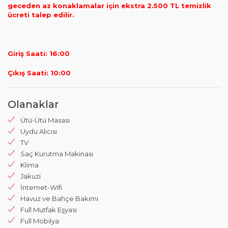
geceden az konaklamalar için ekstra 2.500 TL temizlik
ücreti talep edilir.
Giriş Saati: 16:00
Çıkış Saati: 10:00
Olanaklar
Ütü-Ütü Masası
Uydu Alıcısı
TV
Saç Kurutma Makinası
Klima
Jakuzi
İnternet-Wifi
Havuz ve Bahçe Bakımı
Full Mutfak Eşyası
Full Mobilya