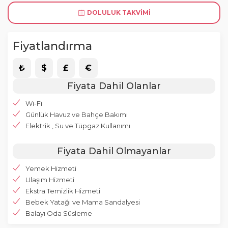
DOLULUK TAKVIMI
Fiyatlandırma
₺
$
£
€
Fiyata Dahil Olanlar
Wi-Fi
Günlük Havuz ve Bahçe Bakımı
Elektrik , Su ve Tüpgaz Kullanımı
Fiyata Dahil Olmayanlar
Yemek Hizmeti
Ulaşım Hizmeti
Ekstra Temizlik Hizmeti
Bebek Yatağı ve Mama Sandalyesi
Balayı Oda Süsleme