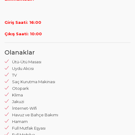
Giriş Saati: 16:00
Çıkış Saati: 10:00
Olanaklar
Ütü-Ütü Masası
Uydu Alıcısı
TV
Saç Kurutma Makinası
Otopark
Klima
Jakuzi
İnternet-Wifi
Havuz ve Bahçe Bakımı
Hamam
Full Mutfak Eşyası
Full Mobilya