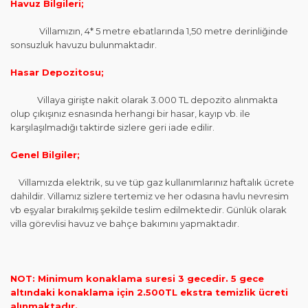
Havuz Bilgileri;
Villamızın, 4* 5 metre ebatlarında 1,50 metre derinliğinde
sonsuzluk havuzu bulunmaktadır.
Hasar Depozitosu;
Villaya girişte nakit olarak 3.000 TL depozito alınmakta
olup çıkışınız esnasında herhangi bir hasar, kayıp vb. ile
karşılaşılmadığı taktirde sizlere geri iade edilir.
Genel Bilgiler;
Villamızda elektrik, su ve tüp gaz kullanımlarınız haftalık ücrete
dahildir. Villamız sizlere tertemiz ve her odasına havlu nevresim
vb eşyalar bırakılmış şekilde teslim edilmektedir. Günlük olarak
villa görevlisi havuz ve bahçe bakımını yapmaktadır.
NOT: Minimum konaklama suresi 3 gecedir. 5 gece
altındaki konaklama için 2.500TL ekstra temizlik ücreti
alınmaktadır.