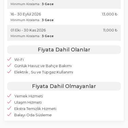
Minimum Kiralama :
3 Gece
16 - 30 Eylül 2026
13,000 ₺
Minimum Kiralama :
3 Gece
01 Eki - 30 Kas 2026
11,000 ₺
Minimum Kiralama :
3 Gece
Fiyata Dahil Olanlar
Wi-Fi
Günlük Havuz ve Bahçe Bakımı
Elektrik , Su ve Tüpgaz Kullanımı
Fiyata Dahil Olmayanlar
Yemek Hizmeti
Ulaşım Hizmeti
Ekstra Temizlik Hizmeti
Balayı Oda Süsleme