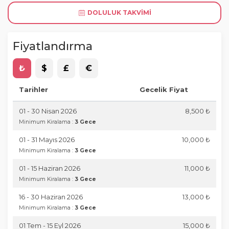
DOLULUK TAKVIMI
Fiyatlandırma
₺
$
£
€
Tarihler
Gecelik Fiyat
01 - 30 Nisan 2026
8,500 ₺
Minimum Kiralama :
3 Gece
01 - 31 Mayıs 2026
10,000 ₺
Minimum Kiralama :
3 Gece
01 - 15 Haziran 2026
11,000 ₺
Minimum Kiralama :
3 Gece
16 - 30 Haziran 2026
13,000 ₺
Minimum Kiralama :
3 Gece
01 Tem - 15 Eyl 2026
15,000 ₺