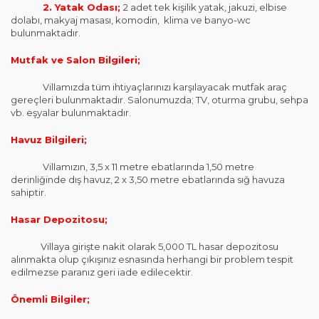
2. Yatak Odası;
2 adet tek kişilik yatak, jakuzi, elbise
dolabı, makyaj masası, komodin, klima ve banyo-wc
bulunmaktadır.
Mutfak ve Salon Bilgileri;
Villamızda tüm ihtiyaçlarınızı karşılayacak mutfak araç
gereçleri bulunmaktadır. Salonumuzda; TV, oturma grubu, sehpa
vb. eşyalar bulunmaktadır.
Havuz Bilgileri;
Villamızın, 3,5 x 11 metre ebatlarında 1,50 metre
derinliğinde dış havuz, 2 x 3,50 metre ebatlarında sığ havuza
sahiptir.
Hasar Depozitosu;
Villaya girişte nakit olarak 5,000 TL hasar depozitosu
alınmakta olup çıkışınız esnasında herhangi bir problem tespit
edilmezse paranız geri iade edilecektir.
Önemli Bilgiler;