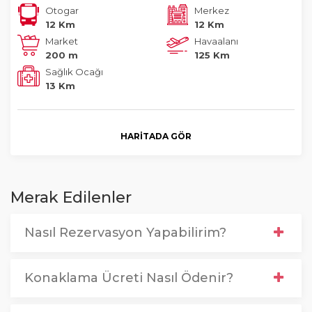
Otogar
Merkez
12 Km
12 Km
Market
Havaalanı
200 m
125 Km
Sağlık Ocağı
13 Km
HARITADA GÖR
Merak Edilenler
Nasıl Rezervasyon Yapabilirim?
Konaklama Ücreti Nasıl Ödenir?