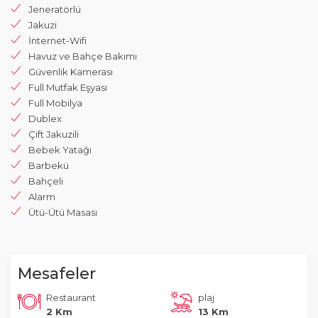
Jeneratörlü
Jakuzi
İnternet-Wifi
Havuz ve Bahçe Bakımı
Güvenlik Kamerası
Full Mutfak Eşyası
Full Mobilya
Dublex
Çift Jakuzili
Bebek Yatağı
Barbekü
Bahçeli
Alarm
Ütü-Ütü Masası
Mesafeler
Restaurant
plaj
2 Km
13 Km