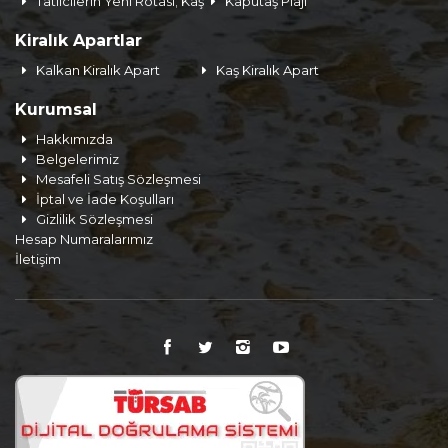
Tatilcilerin Yeni Rotası; Kaş
Kaputaş Plajı
Kiralık Apartlar
Kalkan Kiralık Apart
Kaş Kiralık Apart
Kurumsal
Hakkımızda
Belgelerimiz
Mesafeli Satış Sözleşmesi
İptal ve İade Koşulları
Gizlilik Sözleşmesi
Hesap Numaralarımız
İletişim