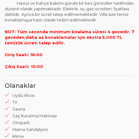
Havuz ve bahçe bakımı günde bir kez görevliler tarafından
düzenli olarak yapılmaktadır. Elektrik, su, gaz ücretleri fiyatlara
dahildir. Ayrıca bir ücret talep edilmemektedir. Villa size temiz
konaklamaya hazır olarak teslim edilmektedir.
NOT: Tüm sezonda minimum kiralama süresi 4 gecedir. 7
geceden daha az konaklamalar için ekstra 5,000 TL
temizlik ücreti talep edilir.
Giriş Saati: 16:00
Çıkış Saati: 10:00
Olanaklar
Uydu Alıcısı
TV
Sauna
Saç Kurutma Makinası
Otopark
Mama Sandalyesi
Klima