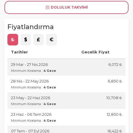
DOLULUK TAKVIMI
Fiyatlandırma
₺
$
£
€
Tarihler
Gecelik Fiyat
29 Mar - 27 Nis 2026
6,072 ₺
Minimum Kiralama :
4 Gece
28 Nis - 22 May 2026
6,850 ₺
Minimum Kiralama :
4 Gece
23 May - 22 Haz 2026
10,708 ₺
Minimum Kiralama :
4 Gece
23 Haz - 06 Tem 2026
12,850 ₺
Minimum Kiralama :
4 Gece
07 Tem - 07 Eyl 2026
16,422 ₺