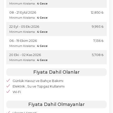
Minimum Kiralama :
4 Gece
08 - 21 Eylül 2026
12,850 ₺
Minimum Kiralama :
4 Gece
22 Eyl - 05 Eki 2026
9,993 ₺
Minimum Kiralama :
4 Gece
06 - 19 Ekim 2026
7,136 ₺
Minimum Kiralama :
4 Gece
20 Eki - 02 Kas 2026
5,708 ₺
Minimum Kiralama :
4 Gece
Fiyata Dahil Olanlar
Günlük Havuz ve Bahçe Bakımı
Elektrik , Su ve Tüpgaz Kullanımı
Wi-Fi
Fiyata Dahil Olmayanlar