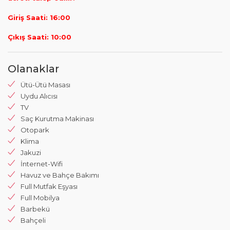
Giriş Saati: 16:00
Çıkış Saati: 10:00
Olanaklar
Ütü-Ütü Masası
Uydu Alıcısı
TV
Saç Kurutma Makinası
Otopark
Klima
Jakuzi
İnternet-Wifi
Havuz ve Bahçe Bakımı
Full Mutfak Eşyası
Full Mobilya
Barbekü
Bahçeli