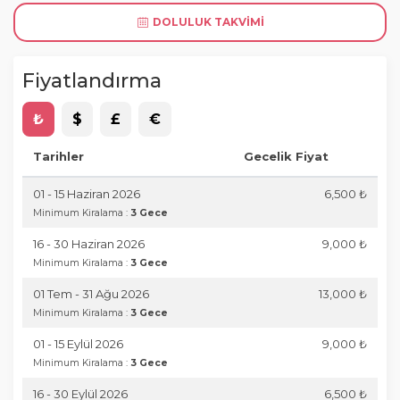
DOLULUK TAKVIMI
Fiyatlandırma
₺
$
£
€
Tarihler
Gecelik Fiyat
01 - 15 Haziran 2026
6,500 ₺
Minimum Kiralama :
3 Gece
16 - 30 Haziran 2026
9,000 ₺
Minimum Kiralama :
3 Gece
01 Tem - 31 Ağu 2026
13,000 ₺
Minimum Kiralama :
3 Gece
01 - 15 Eylül 2026
9,000 ₺
Minimum Kiralama :
3 Gece
16 - 30 Eylül 2026
6,500 ₺