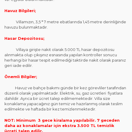
Havuz Bilgileri;
Villamızın, 3,5 * 7 metre ebatlarında 1,45 metre derinliğinde
havuzu bulunmaktadır.
Hasar Depozitosu;
Villaya girişte nakit olarak 5.000 TL hasar depozitosu
alınmakta olup çıkışınız esnasında yapılan kontroller sonucu
herhangi bir hasar tespit edilmediği taktirde nakit olarak paranız
geri iade edilir.
Önemli Bilgiler;
Havuz ve bahçe bakımı günde bir kez görevliler tarafından
düzenli olarak yapılmaktadır. Elektrik, su, gaz ücretleri fiyatlara
dahildir. Ayrıca bir ücret talep edilmemektedir. Villa size
konaklama yapacağınız gün temiz ve hazırlanmış olarak teslim
edilmekte ve haftada bir kez temizlenmektedir.
NOT: Minimum 3 gece kiralama yapılabilir. 7 geceden
daha az konaklamalar için ekstra 3.500 TL temizlik
ücreti talep edilir.