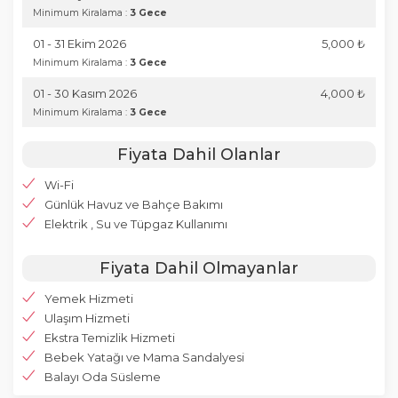
Minimum Kiralama :
3 Gece
01 - 31 Ekim 2026
5,000 ₺
Minimum Kiralama :
3 Gece
01 - 30 Kasım 2026
4,000 ₺
Minimum Kiralama :
3 Gece
Fiyata Dahil Olanlar
Wi-Fi
Günlük Havuz ve Bahçe Bakımı
Elektrik , Su ve Tüpgaz Kullanımı
Fiyata Dahil Olmayanlar
Yemek Hizmeti
Ulaşım Hizmeti
Ekstra Temizlik Hizmeti
Bebek Yatağı ve Mama Sandalyesi
Balayı Oda Süsleme