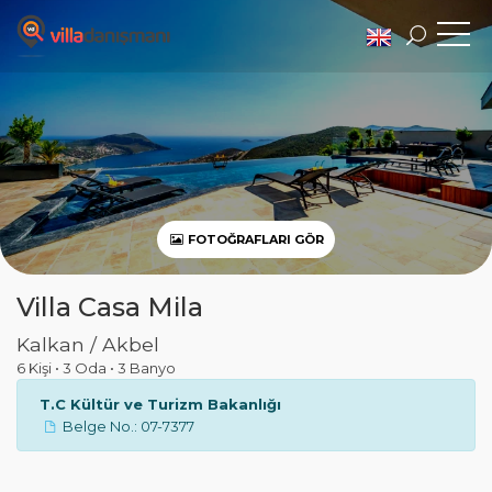
FOTOĞRAFLARI GÖR
Villa Casa Mila
Kalkan / Akbel
6 Kişi
•
3 Oda
•
3 Banyo
T.C Kültür ve Turizm Bakanlığı
Belge No.: 07-7377