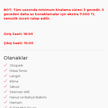
NOT: Tüm sezonda minimum kiralama süresi 3 gecedir.
5
geceden daha az konaklamalar için ekstra 7.000 TL
temizlik ücreti talep edilir.
Giriş Saati: 16:00
Çıkış Saati: 10:00
Olanaklar
Otopark
Masa Tenisi
Langırt
Klima
Jakuzi
İnternet-Wifi
Havuz ve Bahçe Bakımı
Hamam
Full Mutfak Eşyası