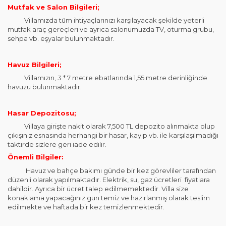
Mutfak ve Salon Bilgileri;
Villamızda tüm ihtiyaçlarınızı karşılayacak şekilde yeterli
mutfak araç gereçleri ve ayrıca salonumuzda TV, oturma grubu,
sehpa vb. eşyalar bulunmaktadır.
Havuz Bilgileri;
Villamızın, 3 * 7 metre ebatlarında 1,55 metre derinliğinde
havuzu bulunmaktadır.
Hasar Depozitosu;
Villaya girişte nakit olarak 7,500 TL depozito alınmakta olup
çıkışınız esnasında herhangi bir hasar, kayıp vb. ile karşılaşılmadığı
taktirde sizlere geri iade edilir.
Önemli Bilgiler:
Havuz ve bahçe bakımı günde bir kez görevliler tarafından
düzenli olarak yapılmaktadır. Elektrik, su, gaz ücretleri fiyatlara
dahildir. Ayrıca bir ücret talep edilmemektedir. Villa size
konaklama yapacağınız gün temiz ve hazırlanmış olarak teslim
edilmekte ve haftada bir kez temizlenmektedir.