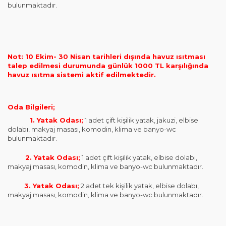
bulunmaktadır.
Not: 10 Ekim- 30 Nisan tarihleri dışında havuz ısıtması
talep edilmesi durumunda günlük 1000 TL karşılığında
havuz ısıtma sistemi
aktif
edilmektedir.
Oda Bilgileri;
1. Yatak Odası;
1 adet çift kişilik yatak, jakuzi, elbise
dolabı, makyaj masası, komodin, klima ve banyo-wc
bulunmaktadır.
2. Yatak Odası;
1 adet çift kişilik yatak, elbise dolabı,
makyaj masası, komodin, klima ve banyo-wc bulunmaktadır.
3. Yatak Odası;
2 adet tek kişilik yatak, elbise dolabı,
makyaj masası, komodin, klima ve banyo-wc bulunmaktadır.