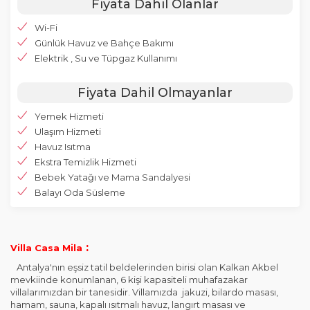
Fiyata Dahil Olanlar
Wi-Fi
Günlük Havuz ve Bahçe Bakımı
Elektrik , Su ve Tüpgaz Kullanımı
Fiyata Dahil Olmayanlar
Yemek Hizmeti
Ulaşım Hizmeti
Havuz Isıtma
Ekstra Temizlik Hizmeti
Bebek Yatağı ve Mama Sandalyesi
Balayı Oda Süsleme
:
Villa Casa Mila
Antalya'nın eşsiz tatil beldelerinden birisi olan Kalkan Akbel
mevkiinde konumlanan, 6 kişi kapasiteli muhafazakar
villalarımızdan bir tanesidir. Villamızda jakuzi, bilardo masası,
hamam, sauna, kapalı ısıtmalı havuz, langırt masası ve