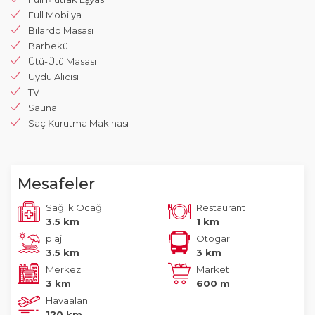
Full Mobilya
Bilardo Masası
Barbekü
Ütü-Ütü Masası
Uydu Alıcısı
TV
Sauna
Saç Kurutma Makinası
Mesafeler
Sağlık Ocağı
Restaurant
3.5 km
1 km
plaj
Otogar
3.5 km
3 km
Merkez
Market
3 km
600 m
Havaalanı
120 km