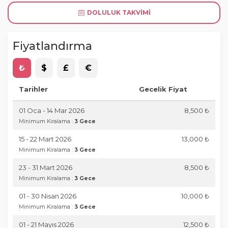
DOLULUK TAKVIMI
Fiyatlandırma
₺
$
£
€
Tarihler
Gecelik Fiyat
01 Oca - 14 Mar 2026
8,500 ₺
Minimum Kiralama :
3 Gece
15 - 22 Mart 2026
13,000 ₺
Minimum Kiralama :
3 Gece
23 - 31 Mart 2026
8,500 ₺
Minimum Kiralama :
3 Gece
01 - 30 Nisan 2026
10,000 ₺
Minimum Kiralama :
3 Gece
01 - 21 Mayıs 2026
12,500 ₺