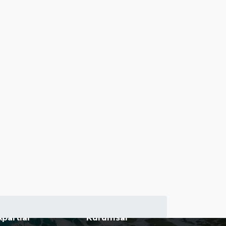
Apartlar
Kurumsal