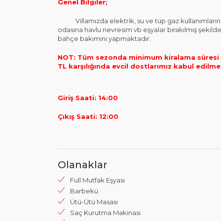
Genel Bilgiler;
Villamızda elektrik, su ve tüp gaz kullanımlarınız h
odasına havlu nevresim vb eşyalar bırakılmış şekilde
bahçe bakımını yapmaktadır.
NOT: Tüm sezonda minimum kiralama süresi 3 
TL karşılığında evcil dostlarımız kabul edilme
Giriş Saati: 14:00
Çıkış Saati: 12:00
Olanaklar
Full Mutfak Eşyası
Barbekü
Ütü-Ütü Masası
Saç Kurutma Makinası