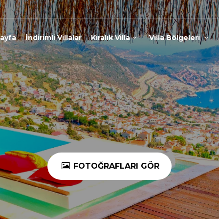
ayfa
İndirimli Villalar
Kiralık Villa
Villa Bölgeleri
FOTOĞRAFLARI GÖR