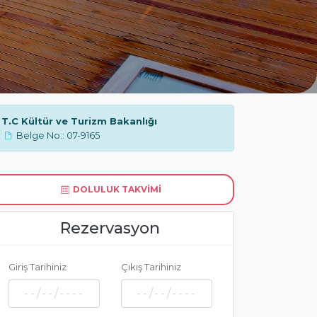
T.C Kültür ve Turizm Bakanlığı
Belge No.: 07-9165
DOLULUK TAKVIMI
Rezervasyon
Giriş Tarihiniz
Çıkış Tarihiniz