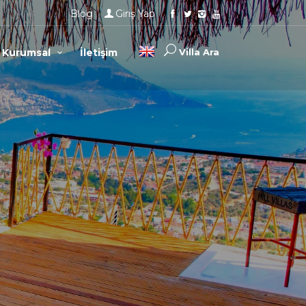
Blog
Giriş Yap
Kurumsal
İletişim
Villa Ara