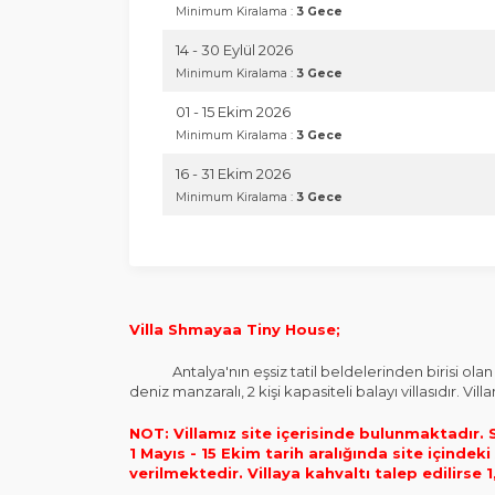
Minimum Kiralama :
3 Gece
14 - 30 Eylül 2026
Minimum Kiralama :
3 Gece
01 - 15 Ekim 2026
Minimum Kiralama :
3 Gece
16 - 31 Ekim 2026
Minimum Kiralama :
3 Gece
Villa Shmayaa Tiny House;
Antalya'nın eşsiz tatil beldelerinden birisi olan
deniz manzaralı, 2 kişi kapasiteli balayı villasıdır. V
NOT: Villamız site içerisinde bulunmaktadır. S
1 Mayıs - 15 Ekim tarih aralığında site içind
verilmektedir.
Villaya kahvaltı talep edilirse