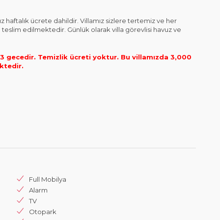
aftalık ücrete dahildir. Villamız sizlere tertemiz ve her
 teslim edilmektedir. Günlük olarak villa görevlisi havuz ve
gecedir. Temizlik ücreti yoktur.
Bu villamızda 3,000
ktedir.
Full Mobilya
Alarm
TV
Otopark