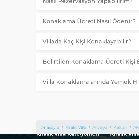
Nasıl Rezervasyon Yapabilirim?
Konaklama Ücreti Nasıl Ödenir?
Villada Kaç Kişi Konaklayabilir?
Belirtilen Konaklama Ücreti Kişi B
Villa Konaklamalarında Yemek Hi
Anasayfa
Kiralık Villa
Antalya
Kalkan
Ak
Kiralık Villa Kategorileri
Kiralık Vill