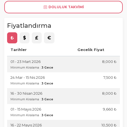
DOLULUK TAKVIMI
Fiyatlandırma
₺
$
£
€
Tarihler
Gecelik Fiyat
01 - 23 Mart 2026
8,000 ₺
Minimum Kiralama :
3 Gece
24 Mar - 15 Nis 2026
7,500 ₺
Minimum Kiralama :
3 Gece
16 - 30 Nisan 2026
8,000 ₺
Minimum Kiralama :
3 Gece
01 - 15 Mayıs 2026
9,660 ₺
Minimum Kiralama :
3 Gece
16 - 22 Mayıs 2026
10,500 ₺