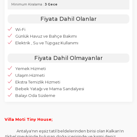
Minimum Kiralama :
3 Gece
Fiyata Dahil Olanlar
Wi-Fi
Günlük Havuz ve Bahçe Bakımı
Elektrik , Su ve Tüpgaz Kullanımı
Fiyata Dahil Olmayanlar
Yemek Hizmeti
Ulaşım Hizmeti
Ekstra Temizlik Hizmeti
Bebek Yatağı ve Mama Sandalyesi
Balayı Oda Süsleme
Villa Moti Tiny House;
Antalya'nın eşsiz tatil beldelerinden birisi olan Kalkan'ın
Akbel mevkiinde bulunan doğa içerisinde ve kısmi deniz