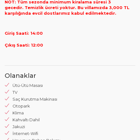
NOT: Tüm sezonda minimum kiralama süresi 3
gecedir. Temizlik ücreti yoktur.
Bu villamızda 3,000 TL
karşılığında evcil dostlarımız kabul edilmektedir.
Giriş Saati: 14:00
Çıkış Saati: 12:00
Olanaklar
Ütü-Ütü Masası
TV
Saç Kurutma Makinası
Otopark
Klima
Kahvaltı Dahil
Jakuzi
İnternet-Wifi