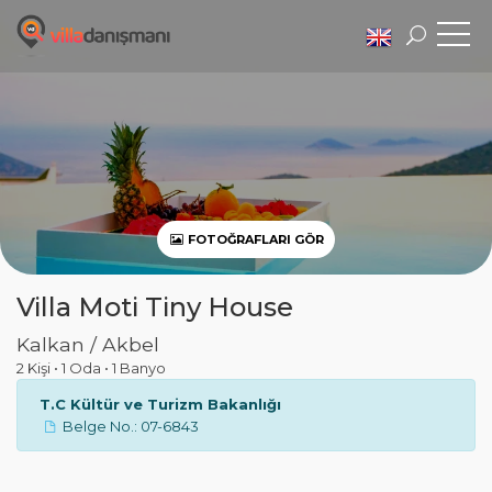
FOTOĞRAFLARI GÖR
Villa Moti Tiny House
Kalkan / Akbel
2 Kişi
•
1 Oda
•
1 Banyo
T.C Kültür ve Turizm Bakanlığı
Belge No.: 07-6843