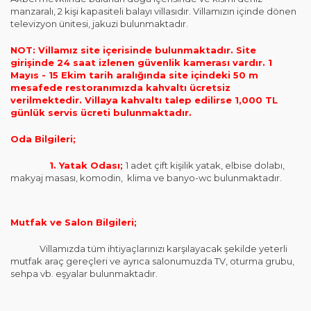
manzaralı, 2 kişi kapasiteli balayı villasıdır. Villamızın içinde dönen
televizyon ünitesi, jakuzi bulunmaktadır.
NOT: Villamız site içerisinde bulunmaktadır. Site
girişinde 24 saat izlenen güvenlik kamerası vardır. 1
Mayıs - 15 Ekim tarih aralığında site içindeki 50 m
mesafede restoranımızda kahvaltı ücretsiz
verilmektedir.
Villaya kahvaltı talep edilirse 1,000 TL
günlük servis ücreti bulunmaktadır.
Oda Bilgileri;
1. Yatak Odası;
1 adet çift kişilik yatak, elbise dolabı,
makyaj masası, komodin, klima ve banyo-wc bulunmaktadır.
Mutfak ve Salon Bilgileri;
Villamızda tüm ihtiyaçlarınızı karşılayacak şekilde yeterli
mutfak araç gereçleri ve ayrıca salonumuzda TV, oturma grubu,
sehpa vb. eşyalar bulunmaktadır.