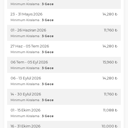
Minimum Kiralama :
3 Gece
23 - 31 Mayıs 2026
14,280 ₺
Minimum Kiralama :
3 Gece
01 - 26 Haziran 2026
11,760 ₺
Minimum Kiralama :
3 Gece
27 Haz - 05 Tem 2026
14,280 ₺
Minimum Kiralama :
3 Gece
06 Tem - 05 Eyl 2026
15,960 ₺
Minimum Kiralama :
3 Gece
06 - 13 Eylül 2026
14,280 ₺
Minimum Kiralama :
3 Gece
14 - 30 Eylül 2026
11,760 ₺
Minimum Kiralama :
3 Gece
01 - 15 Ekim 2026
11,088 ₺
Minimum Kiralama :
3 Gece
16 - 31 Ekim 2026
10,000 ₺