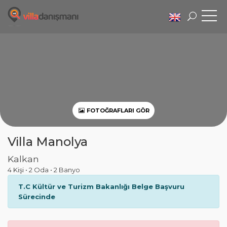
FOTOĞRAFLARI GÖR
Villa Manolya
Kalkan
4 Kişi
•
2 Oda
•
2 Banyo
T.C Kültür ve Turizm Bakanlığı Belge Başvuru
Sürecinde