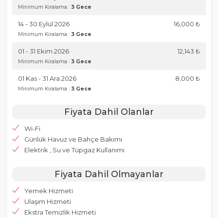
Minimum Kiralama :
3 Gece
14 - 30 Eylül 2026
16,000 ₺
Minimum Kiralama :
3 Gece
01 - 31 Ekim 2026
12,143 ₺
Minimum Kiralama :
3 Gece
01 Kas - 31 Ara 2026
8,000 ₺
Minimum Kiralama :
3 Gece
Fiyata Dahil Olanlar
Wi-Fi
Günlük Havuz ve Bahçe Bakımı
Elektrik , Su ve Tüpgaz Kullanımı
Fiyata Dahil Olmayanlar
Yemek Hizmeti
Ulaşım Hizmeti
Ekstra Temizlik Hizmeti