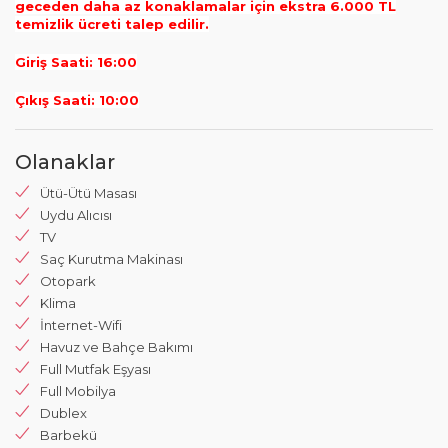
geceden daha az konaklamalar için ekstra 6.000 TL
temizlik ücreti talep edilir.
Giriş Saati: 16:00
Çıkış Saati: 10:00
Olanaklar
Ütü-Ütü Masası
Uydu Alıcısı
TV
Saç Kurutma Makinası
Otopark
Klima
İnternet-Wifi
Havuz ve Bahçe Bakımı
Full Mutfak Eşyası
Full Mobilya
Dublex
Barbekü