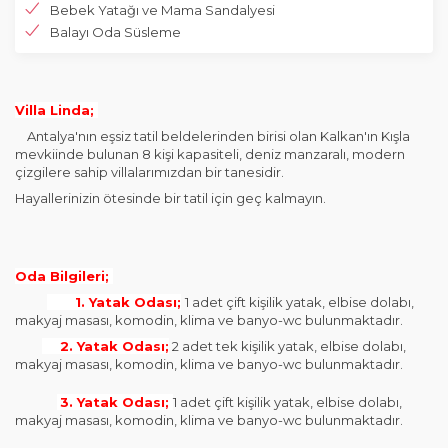
Bebek Yatağı ve Mama Sandalyesi
Balayı Oda Süsleme
Villa Linda;
Antalya'nın eşsiz tatil beldelerinden birisi olan Kalkan'ın Kışla
mevkiinde bulunan 8 kişi kapasiteli, deniz manzaralı, modern
çizgilere sahip villalarımızdan bir tanesidir.
Hayallerinizin ötesinde bir tatil için geç kalmayın.
Oda Bilgileri;
1. Yatak Odası;
1 adet çift kişilik yatak, elbise dolabı,
makyaj masası, komodin, klima ve banyo-wc bulunmaktadır.
2. Yatak Odası;
2 adet tek kişilik yatak, elbise dolabı,
makyaj masası, komodin, klima ve banyo-wc bulunmaktadır.
3. Yatak Odası;
1 adet çift kişilik yatak, elbise dolabı,
makyaj masası, komodin, klima ve banyo-wc bulunmaktadır.