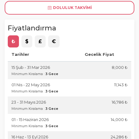
DOLULUK TAKVIMI
Fiyatlandırma
₺
$
£
€
Tarihler
Gecelik Fiyat
15 Şub - 31 Mar 2026
8,000 ₺
Minimum Kiralama :
3 Gece
01 Nis - 22 May 2026
11,143 ₺
Minimum Kiralama :
3 Gece
23 - 31 Mayıs 2026
16,786 ₺
Minimum Kiralama :
3 Gece
01 - 15 Haziran 2026
14,000 ₺
Minimum Kiralama :
3 Gece
16 Haz - 13 Eyl 2026
24,286 ₺