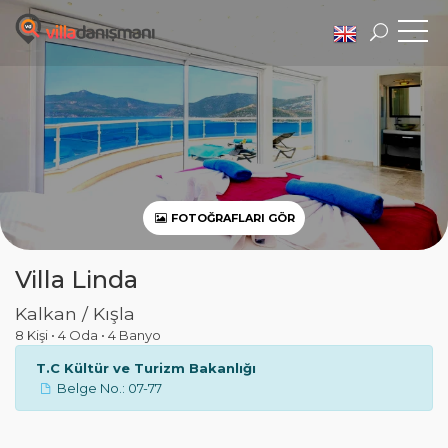
FOTOĞRAFLARI GÖR
Villa Linda
Kalkan / Kışla
8 Kişi
•
4 Oda
•
4 Banyo
T.C Kültür ve Turizm Bakanlığı
Belge No.: 07-77