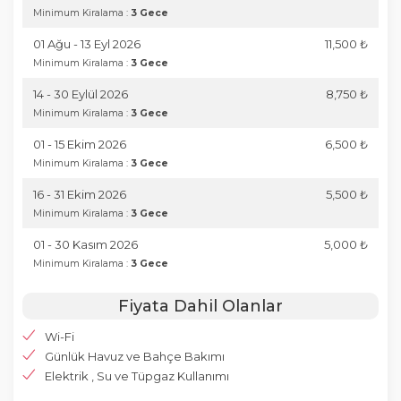
Minimum Kiralama :
3 Gece
01 Ağu - 13 Eyl 2026
11,500 ₺
Minimum Kiralama :
3 Gece
14 - 30 Eylül 2026
8,750 ₺
Minimum Kiralama :
3 Gece
01 - 15 Ekim 2026
6,500 ₺
Minimum Kiralama :
3 Gece
16 - 31 Ekim 2026
5,500 ₺
Minimum Kiralama :
3 Gece
01 - 30 Kasım 2026
5,000 ₺
Minimum Kiralama :
3 Gece
Fiyata Dahil Olanlar
Wi-Fi
Günlük Havuz ve Bahçe Bakımı
Elektrik , Su ve Tüpgaz Kullanımı