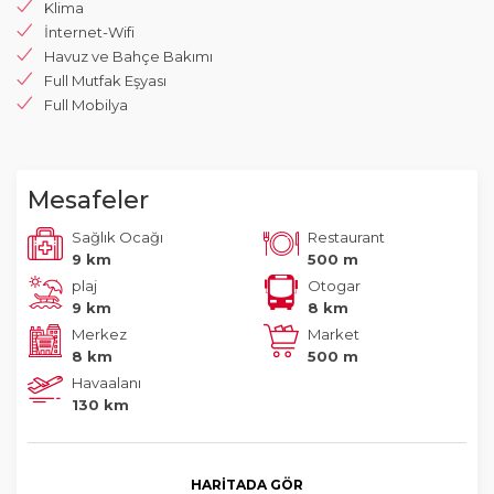
Klima
İnternet-Wifi
Havuz ve Bahçe Bakımı
Full Mutfak Eşyası
Full Mobilya
Mesafeler
Sağlık Ocağı
Restaurant
9 km
500 m
plaj
Otogar
9 km
8 km
Merkez
Market
8 km
500 m
Havaalanı
130 km
HARITADA GÖR