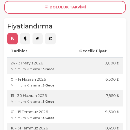
DOLULUK TAKVIMI
Fiyatlandırma
₺
$
£
€
Tarihler
Gecelik Fiyat
24 - 31 Mayıs 2026
9,000 ₺
Minimum Kiralama :
3 Gece
01 - 14 Haziran 2026
6,500 ₺
Minimum Kiralama :
3 Gece
15 - 30 Haziran 2026
7,950 ₺
Minimum Kiralama :
3 Gece
01 - 15 Temmuz 2026
9,500 ₺
Minimum Kiralama :
3 Gece
16 - 31 Temmuz 2026
10,450 ₺