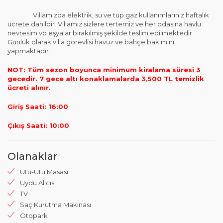
Villamızda elektrik, su ve tüp gaz kullanımlarınız haftalık
ücrete dahildir. Villamız sizlere tertemiz ve her odasına havlu
nevresim vb eşyalar bırakılmış şekilde teslim edilmektedir.
Günlük olarak villa görevlisi havuz ve bahçe bakımını
yapmaktadır.
NOT: Tüm sezon boyunca minimum kiralama süresi 3
gecedir. 7 gece altı konaklamalarda 3,500 TL temizlik
ücreti alınır.
Giriş Saati: 16:00
Çıkış Saati: 10:00
Olanaklar
Ütü-Ütü Masası
Uydu Alıcısı
TV
Saç Kurutma Makinası
Otopark