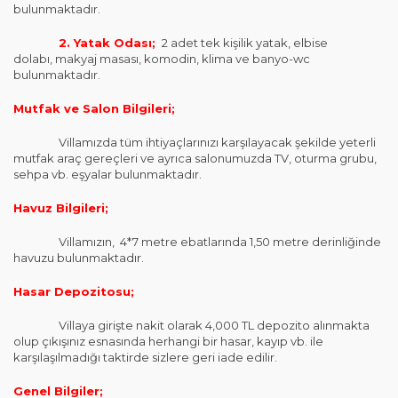
bulunmaktadır.
2. Yatak Odası;
2 adet tek kişilik yatak, elbise
dolabı, makyaj masası, komodin, klima ve banyo-wc
bulunmaktadır.
Mutfak ve Salon Bilgileri;
Villamızda tüm ihtiyaçlarınızı karşılayacak şekilde yeterli
mutfak araç gereçleri ve ayrıca salonumuzda TV, oturma grubu,
sehpa vb. eşyalar bulunmaktadır.
Havuz Bilgileri;
Villamızın, 4*7 metre ebatlarında 1,50 metre derinliğinde
havuzu bulunmaktadır.
Hasar Depozitosu;
Villaya girişte nakit olarak 4,000 TL depozito alınmakta
olup çıkışınız esnasında herhangi bir hasar, kayıp vb. ile
karşılaşılmadığı taktirde sizlere geri iade edilir.
Genel Bilgiler;