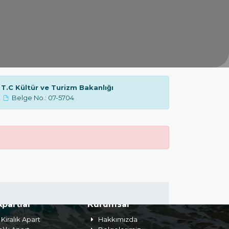
T.C Kültür ve Turizm Bakanlığı
Belge No.: 07-5704
Apartlar
Kurumsal
Kiralık Apart
Hakkımızda