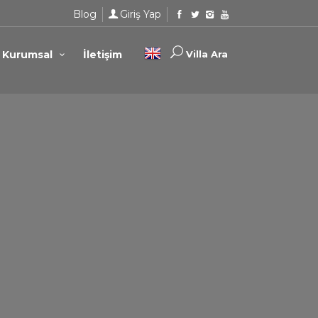
Blog
Giriş Yap
Kurumsal
İletişim
Villa Ara