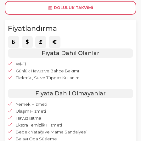
DOLULUK TAKVIMI
Fiyatlandırma
₺
$
£
€
Fiyata Dahil Olanlar
Wi-Fi
Günlük Havuz ve Bahçe Bakımı
Elektrik , Su ve Tüpgaz Kullanımı
Fiyata Dahil Olmayanlar
Yemek Hizmeti
Ulaşım Hizmeti
Havuz Isıtma
Ekstra Temizlik Hizmeti
Bebek Yatağı ve Mama Sandalyesi
Balayı Oda Süsleme