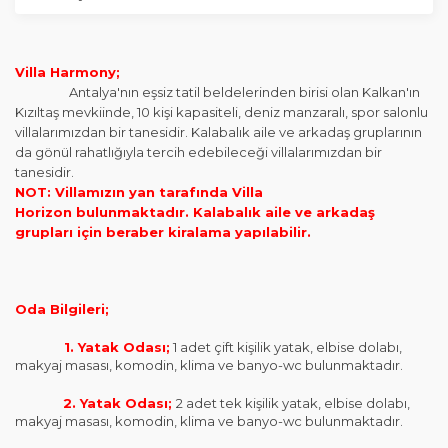
Villa Harmony;
Antalya'nın eşsiz tatil beldelerinden birisi olan Kalkan'ın
Kızıltaş mevkiinde, 10 kişi kapasiteli, deniz manzaralı, spor salonlu
villalarımızdan bir tanesidir. Kalabalık aile ve arkadaş gruplarının
da gönül rahatlığıyla tercih edebileceği villalarımızdan bir
tanesidir.
NOT: Villamızın yan tarafında Villa
Horizon bulunmaktadır. Kalabalık aile ve arkadaş
grupları için beraber kiralama yapılabilir.
Oda Bilgileri;
1. Yatak Odası;
1 adet çift kişilik yatak, elbise dolabı,
makyaj masası, komodin, klima ve banyo-wc bulunmaktadır.
2. Yatak Odası;
2 adet tek kişilik yatak, elbise dolabı,
makyaj masası, komodin, klima ve banyo-wc bulunmaktadır.