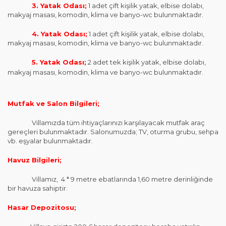
3. Yatak Odası;
1 adet çift kişilik yatak, elbise dolabı,
makyaj masası, komodin, klima ve banyo-wc bulunmaktadır.
4. Yatak Odası;
1 adet çift kişilik yatak, elbise dolabı,
makyaj masası, komodin, klima ve banyo-wc bulunmaktadır.
5. Yatak Odası;
2 adet tek kişilik yatak, elbise dolabı,
makyaj masası, komodin, klima ve banyo-wc bulunmaktadır.
Mutfak ve Salon Bilgileri;
Villamızda tüm ihtiyaçlarınızı karşılayacak mutfak araç
gereçleri bulunmaktadır. Salonumuzda; TV, oturma grubu, sehpa
vb. eşyalar bulunmaktadır.
Havuz Bilgileri;
Villamız, 4 * 9 metre ebatlarında 1,60 metre derinliğinde
bir havuza sahiptir.
Hasar Depozitosu;