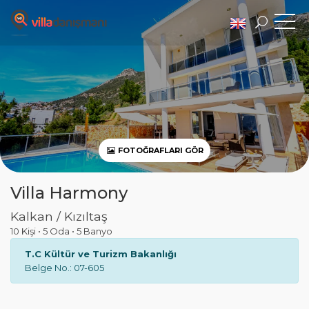
FOTOĞRAFLARI GÖR
Villa Harmony
Kalkan / Kızıltaş
10 Kişi
•
5 Oda
•
5 Banyo
T.C Kültür ve Turizm Bakanlığı
Belge No.: 07-605