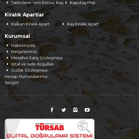
Tatilcilerin Yeni Rotası; Kaş
Kaputaş Plajı
Kiralık Apartlar
Kalkan Kiralık Apart
Kaş Kiralık Apart
Kurumsal
Hakkımızda
Belgelerimiz
Mesafeli Satış Sözleşmesi
İptal ve İade Koşulları
Gizlilik Sözleşmesi
Hesap Numaralarımız
İletişim