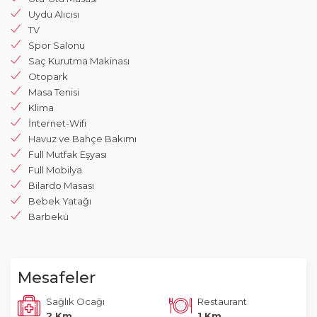
Uydu Alıcısı
TV
Spor Salonu
Saç Kurutma Makinası
Otopark
Masa Tenisi
Klima
İnternet-Wifi
Havuz ve Bahçe Bakımı
Full Mutfak Eşyası
Full Mobilya
Bilardo Masası
Bebek Yatağı
Barbekü
Mesafeler
Sağlık Ocağı
Restaurant
2 Km
1 Km