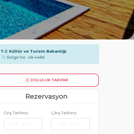
T.C Kültür ve Turizm Bakanlığı
Belge No.: 48-4486
DOLULUK TAKVIMI
Rezervasyon
Giriş Tarihiniz
Çıkış Tarihiniz