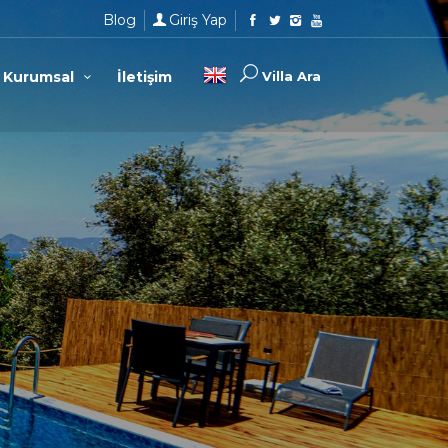
Blog
Giriş Yap
Kurumsal
İletişim
Villa Ara