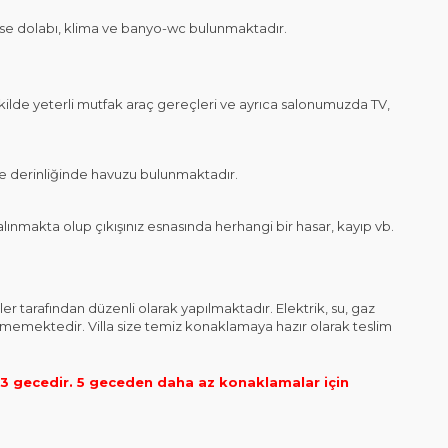
elbise dolabı, klima ve banyo-wc bulunmaktadır.
de yeterli mutfak araç gereçleri ve ayrıca salonumuzda TV,
 derinliğinde havuzu bulunmaktadır.
nmakta olup çıkışınız esnasında herhangi bir hasar, kayıp vb.
rafından düzenli olarak yapılmaktadır. Elektrik, su, gaz
edilmemektedir. Villa size temiz konaklamaya hazır olarak teslim
 gecedir. 5 geceden daha az konaklamalar için