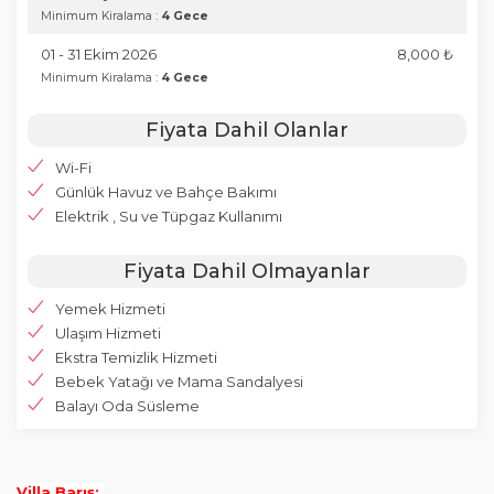
Minimum Kiralama :
4 Gece
01 - 31 Ekim 2026
8,000 ₺
Minimum Kiralama :
4 Gece
Fiyata Dahil Olanlar
Wi-Fi
Günlük Havuz ve Bahçe Bakımı
Elektrik , Su ve Tüpgaz Kullanımı
Fiyata Dahil Olmayanlar
Yemek Hizmeti
Ulaşım Hizmeti
Ekstra Temizlik Hizmeti
Bebek Yatağı ve Mama Sandalyesi
Balayı Oda Süsleme
Villa Barış;