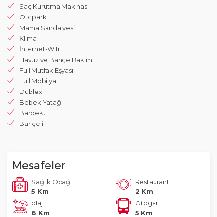
Saç Kurutma Makinası
Otopark
Mama Sandalyesi
Klima
İnternet-Wifi
Havuz ve Bahçe Bakımı
Full Mutfak Eşyası
Full Mobilya
Dublex
Bebek Yatağı
Barbekü
Bahçeli
Mesafeler
Sağlık Ocağı
Restaurant
5 Km
2 Km
plaj
Otogar
6 Km
5 Km