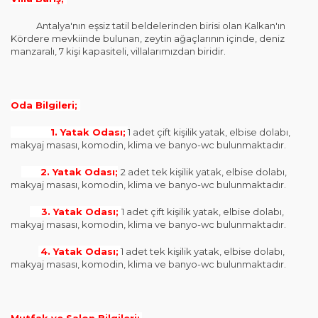
Antalya'nın eşsiz tatil beldelerinden birisi olan Kalkan'ın
Kördere mevkiinde bulunan, zeytin ağaçlarının içinde, deniz
manzaralı, 7 kişi kapasiteli, villalarımızdan biridir.
Oda Bilgileri;
1. Yatak Odası;
1 adet çift kişilik yatak, elbise dolabı,
makyaj masası, komodin, klima ve banyo-wc bulunmaktadır.
2. Yatak Odası;
2 adet tek kişilik yatak, elbise dolabı,
makyaj masası, komodin, klima ve banyo-wc bulunmaktadır.
3. Yatak Odası;
1 adet çift kişilik yatak, elbise dolabı,
makyaj masası, komodin, klima ve banyo-wc bulunmaktadır.
4. Yatak Odası;
1 adet tek kişilik yatak, elbise dolabı,
makyaj masası, komodin, klima ve banyo-wc bulunmaktadır.