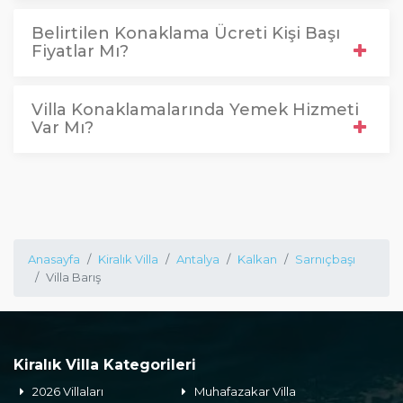
Belirtilen Konaklama Ücreti Kişi Başı
Fiyatlar Mı?
Villa Konaklamalarında Yemek Hizmeti
Var Mı?
Anasayfa
Kiralık Villa
Antalya
Kalkan
Sarnıçbaşı
Villa Barış
Kiralık Villa Kategorileri
2026 Villaları
Muhafazakar Villa