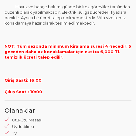
Havuz ve bahçe bakımı günde bir kez görevliler tarafından
düzenli olarak yapılmaktadır. Elektrik, su, gaz ücretleri fiyatlara
dahildir. Ayrıca bir ücret talep edilmemektedir. Villa size temiz
konaklamaya hazır olarak teslim edilmektedir.
NOT: Tüm sezonda minimum kiralama süresi 4 gecedir. 5
geceden daha az konaklamalar için ekstra 6,000 TL
temizlik ücreti talep edilir.
Giriş Saati: 16:00
Çıkış Saati: 10:00
Olanaklar
Ütü-Ütü Masası
Uydu Alıcısı
TV