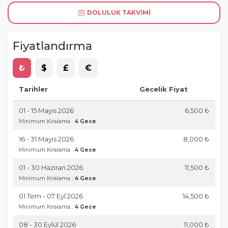
DOLULUK TAKVIMI
Fiyatlandırma
₺
$
£
€
Tarihler
Gecelik Fiyat
01 - 15 Mayıs 2026
6,500 ₺
Minimum Kiralama :
4 Gece
16 - 31 Mayıs 2026
8,000 ₺
Minimum Kiralama :
4 Gece
01 - 30 Haziran 2026
11,500 ₺
Minimum Kiralama :
4 Gece
01 Tem - 07 Eyl 2026
14,500 ₺
Minimum Kiralama :
4 Gece
08 - 30 Eylül 2026
11,000 ₺