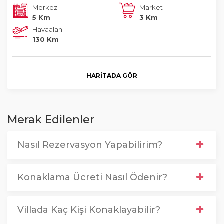
Merkez
Market
5 Km
3 Km
Havaalanı
130 Km
HARITADA GÖR
Merak Edilenler
Nasıl Rezervasyon Yapabilirim?
Konaklama Ücreti Nasıl Ödenir?
Villada Kaç Kişi Konaklayabilir?