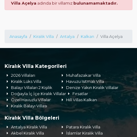
Villa Açelya
adında bir villamız
bulunamamaktadır.
Anasayfa
Kiralık Villa
Antalya
Kalkan
Villa Açelya
Kiralık Villa Kategorileri
2026 Villaları
Muhafazakar Villa
Kiralık Lüks Villa
Havuzu Isıtmalı Villa
Balayı Villaları 2 Kişilik
Denize Yakın Kiralık Villalar
Doğayla İç İçe Kiralık Villalar
Fırsatlar
Özel Havuzlu Villalar
Hill Villas Kalkan
Kiralık Balayı Villası
Kiralık Villa Bölgeleri
Antalya Kiralık Villa
Patara Kiralık Villa
Akbel Kiralık Villa
İslamlar Kiralık Villa