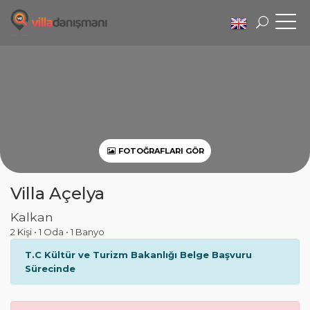
FOTOĞRAFLARI GÖR
Villa Açelya
Kalkan
2 Kişi
•
1 Oda
•
1 Banyo
T.C Kültür ve Turizm Bakanlığı Belge Başvuru
Sürecinde