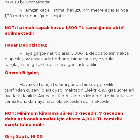
havuzu bulunmaktadır.
Villamızın kapalı ısıtmalı havuzu, 4*4 metre ebatlarında
1,30 metre derinliğine sahiptir.
NOT: Isıtmalı kapalı havuz 1,500 TL karşılığında aktif
edilmektedir.
Hasar Depozitosu;
Villaya girişte nakit olarak 5,000 TL depozito alınmakta
olup çıkışınız esnasında herhangi bir hasar, kayıp vb. ile
karşılaşılmadığı taktirde sizlere geri iade edilir.
Önemli Bilgiler;
Havuz ve bahçe bakımı günde bir kez görevliler
tarafından düzenli olarak yapılmaktadır. Elektrik, su, gaz ücretleri
fiyatlara dahildir. Ayrıca bir ücret talep edilmemektedir. Villa size
temiz konaklamaya hazır olarak teslim edilmektedir.
NOT: Minimum kiralama süresi 3 gecedir. 7 geceden
daha az konaklamalar için ekstra 4,000 TL temizlik
ücreti talep edilir.
Giriş Saati: 16:00