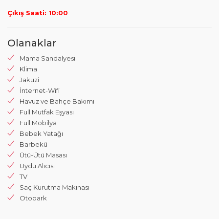
Çıkış Saati: 10:00
Olanaklar
Mama Sandalyesi
Klima
Jakuzi
İnternet-Wifi
Havuz ve Bahçe Bakımı
Full Mutfak Eşyası
Full Mobilya
Bebek Yatağı
Barbekü
Ütü-Ütü Masası
Uydu Alıcısı
TV
Saç Kurutma Makinası
Otopark