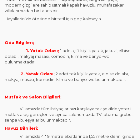
modern çizgilere sahip ısıtmalı kapalı havuzlu, muhafazakar
villalarımızdan bir tanesidir.
Hayallerinizin ötesinde bir tatil için geç kalmayın.
Oda Bilgileri;
1. Yatak Odası;
1 adet çift kişilik yatak, jakuzi, elbise
dolabı, makyaj masası, komodin, klima ve banyo-wc
bulunmaktadır.
2. Yatak Odası;
2 adet tek kişilik yatak, elbise dolabı,
makyaj masası, komodin, klima ve banyo-wc bulunmaktadır.
Mutfak ve Salon Bilgileri;
Villamızda tüm ihtiyaçlarınızı karşılayacak şekilde yeterli
mutfak araç gereçleri ve ayrıca salonumuzda TV, oturma grubu,
sehpa vb. eşyalar bulunmaktadır.
Havuz Bilgileri;
Villamızda 4 * 9 metre ebatlarında 1,55 metre derinliğinde