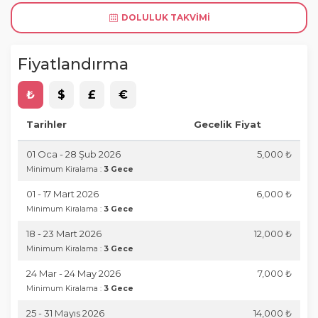
DOLULUK TAKVIMI
Fiyatlandırma
₺
$
£
€
Tarihler
Gecelik Fiyat
01 Oca - 28 Şub 2026
5,000 ₺
Minimum Kiralama :
3 Gece
01 - 17 Mart 2026
6,000 ₺
Minimum Kiralama :
3 Gece
18 - 23 Mart 2026
12,000 ₺
Minimum Kiralama :
3 Gece
24 Mar - 24 May 2026
7,000 ₺
Minimum Kiralama :
3 Gece
25 - 31 Mayıs 2026
14,000 ₺