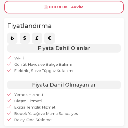
DOLULUK TAKVIMI
Fiyatlandırma
₺
$
£
€
Fiyata Dahil Olanlar
Wi-Fi
Günlük Havuz ve Bahçe Bakımı
Elektrik , Su ve Tüpgaz Kullanımı
Fiyata Dahil Olmayanlar
Yemek Hizmeti
Ulaşım Hizmeti
Ekstra Temizlik Hizmeti
Bebek Yatağı ve Mama Sandalyesi
Balayı Oda Süsleme