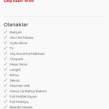
Çıkış Saati: 10:00
Olanaklar
Bahçeli
Ütü-Ütü Masası
Uydu Alıcısı
TV
Saç Kurutma Makinası
Otopark
Masa Tenisi
Langırt
Klima
Jakuzi
İnternet-Wifi
Havuz ve Bahçe Bakımı
Full Mutfak Eşyası
Full Mobilya
Bilardo Masası