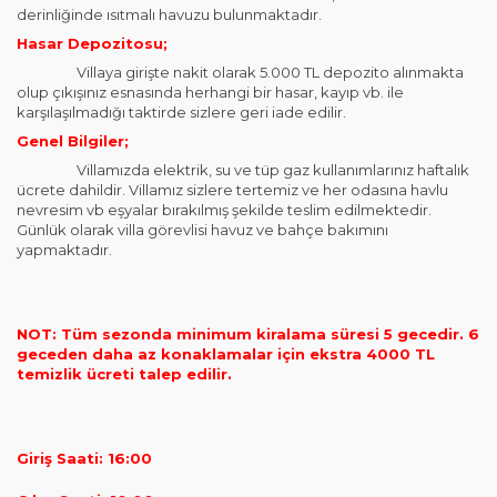
derinliğinde ısıtmalı havuzu bulunmaktadır.
Hasar Depozitosu;
Villaya girişte nakit olarak 5.000 TL depozito alınmakta
olup çıkışınız esnasında herhangi bir hasar, kayıp vb. ile
karşılaşılmadığı taktirde sizlere geri iade edilir.
Genel Bilgiler;
Villamızda elektrik, su ve tüp gaz kullanımlarınız haftalık
ücrete dahildir. Villamız sizlere tertemiz ve her odasına havlu
nevresim vb eşyalar bırakılmış şekilde teslim edilmektedir.
Günlük olarak villa görevlisi havuz ve bahçe bakımını
yapmaktadır.
NOT: Tüm sezonda minimum kiralama süresi 5 gecedir. 6
geceden daha az konaklamalar için ekstra 4000 TL
temizlik ücreti talep edilir.
Giriş Saati: 16:00