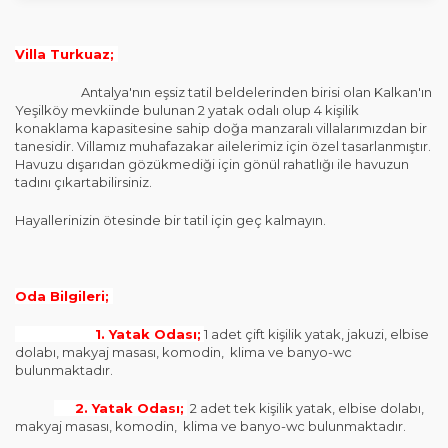
Villa Turkuaz;
Antalya'nın eşsiz tatil beldelerinden birisi olan Kalkan'ın
Yeşilköy mevkiinde bulunan 2 yatak odalı olup 4 kişilik
konaklama kapasitesine sahip doğa manzaralı villalarımızdan bir
tanesidir. Villamız muhafazakar ailelerimiz için özel tasarlanmıştır.
Havuzu dışarıdan gözükmediği için gönül rahatlığı ile havuzun
tadını çıkartabilirsiniz.
Hayallerinizin ötesinde bir tatil için geç kalmayın.
Oda Bilgileri;
1. Yatak Odası;
1 adet çift kişilik yatak, jakuzi, elbise
dolabı, makyaj masası, komodin, klima ve banyo-wc
bulunmaktadır.
2. Yatak Odası;
2 adet tek kişilik yatak, elbise dolabı,
makyaj masası, komodin, klima ve banyo-wc bulunmaktadır.