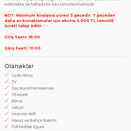
edilmekte ve haftada bir kez temizlenmektedir.
NOT: Minimum kiralama süresi 3 gecedir. 7 geceden
daha az konaklamalar için ekstra 3.000 TL temizlik
ücreti talep edilir.
Giriş Saati: 16:00
Çıkış Saati: 10:00
Olanaklar
Uydu Alıcısı
TV
Saç Kurutma Makinası
Otopark
Klima
Jakuzi
İnternet-Wifi
Havuz ve Bahçe Bakımı
Full Mutfak Eşyası