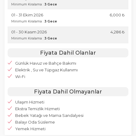
Minimum Kiralama :
3 Gece
01 - 31 Ekim 2026
6,000 ₺
Minimum Kiralama :
3 Gece
01 - 30 Kasım 2026
4,286 ₺
Minimum Kiralama :
3 Gece
Fiyata Dahil Olanlar
Günlük Havuz ve Bahçe Bakımı
Elektrik , Su ve Tüpgaz Kullanımı
Wi-Fi
Fiyata Dahil Olmayanlar
Ulaşım Hizmeti
Ekstra Temizlik Hizmeti
Bebek Yatağı ve Mama Sandalyesi
Balayı Oda Süsleme
Yemek Hizmeti