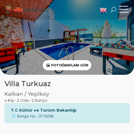
FOTOĞRAFLARI GÖR
Villa Turkuaz
Kalkan / Yeşilköy
4 Kişi
•
2 Oda
•
2 Banyo
T.C Kültür ve Turizm Bakanlığı
Belge No.: 07-9258