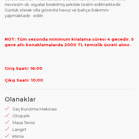
nevresim vb. eşyalar bırakılmış şekilde teslim edilmektedir.
Günlük olarak villa görevlisi havuz ve bahçe bakımını
yapmaktadır. edilir.
NOT:
Tüm sezonda minimum kiralama süresi 4 gecedir. 5
gece altı konaklamalarda 2000 TL temizlik ücreti alınır.
Giriş Saati: 16:00
Çıkış Saati: 10:00
Olanaklar
Saç Kurutma Makinası
Otopark
Masa Tenisi
Langırt
Klima