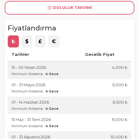
DOLULUK TAKVIMI
Fiyatlandırma
₺
$
£
€
Tarihler
Gecelik Fiyat
15 - 30 Nisan 2026
4,000 ₺
Minimum Kiralama :
4 Gece
01 - 31 Mayıs 2026
5,000 ₺
Minimum Kiralama :
4 Gece
01 - 14 Haziran 2026
6,500 ₺
Minimum Kiralama :
4 Gece
15 Haz - 31 Tem 2026
9,000 ₺
Minimum Kiralama :
4 Gece
01 - 31 Ağustos 2026
10,000 ₺