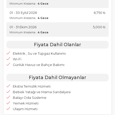
Minimum Kiralama :
4 Gece
01 - 30 Eylül 2026
6,750 ₺
Minimum Kiralama :
4 Gece
01 - 31 Ekim 2026
5,000 ₺
Minimum Kiralama :
4 Gece
Fiyata Dahil Olanlar
Elektrik , Su ve Tüpgaz Kullanımı
Wi-Fi
Günlük Havuz ve Bahçe Bakımı
Fiyata Dahil Olmayanlar
Ekstra Temizlik Hizmeti
Bebek Yatağı ve Mama Sandalyesi
Balayı Oda Süsleme
Yemek Hizmeti
Ulaşım Hizmeti