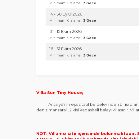
Minimum Kiralama :
3 Gece
14 - 30 Eylül 2026
Minimum Kiralama :
3 Gece
01 - 15 Ekim 2026
Minimum Kiralama :
3 Gece
16 - 31 Ekim 2026
Minimum Kiralama :
3 Gece
Villa Sun Tiny House;
Antalya'nın eşsiz tatil beldelerinden birisi olan
deniz manzaralı, 2 kişi kapasiteli balayı villasıdır. V
NOT: Villamız site içerisinde bulunmaktadır. S