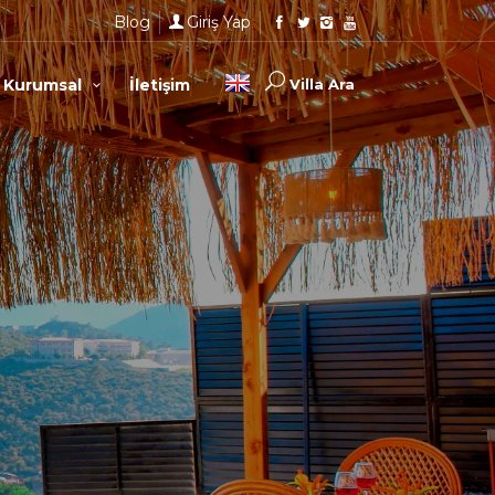
Blog
Giriş Yap
Kurumsal
İletişim
Villa Ara