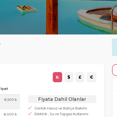
e
₺
$
£
€
Fiyat
Fiyata Dahil Olanlar
8,500 ₺
Günlük Havuz ve Bahçe Bakımı
Elektrik , Su ve Tüpgaz Kullanımı
8,000 ₺