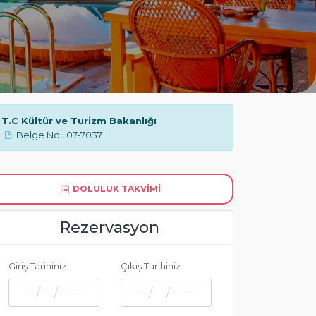
T.C Kültür ve Turizm Bakanlığı
Belge No.: 07-7037
DOLULUK TAKVIMI
Rezervasyon
Giriş Tarihiniz
Çıkış Tarihiniz