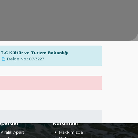
T.C Kültür ve Turizm Bakanlığı
Belge No.: 07-3227
Apartlar
Kurumsal
Kiralık Apart
Hakkımızda