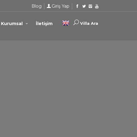
Blog
Giriş Yap
Kurumsal
İletişim
Villa Ara