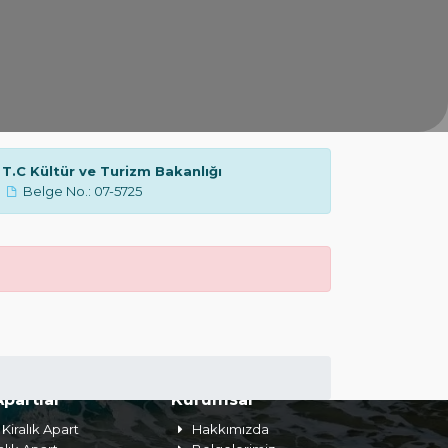
T.C Kültür ve Turizm Bakanlığı
Belge No.: 07-5725
Apartlar
Kurumsal
Kiralık Apart
Hakkımızda