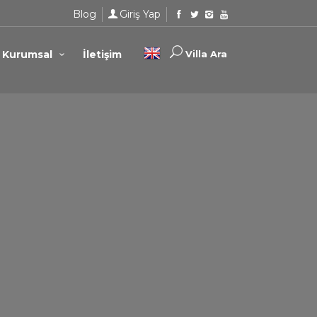
Blog
Giriş Yap
Kurumsal
İletişim
Villa Ara