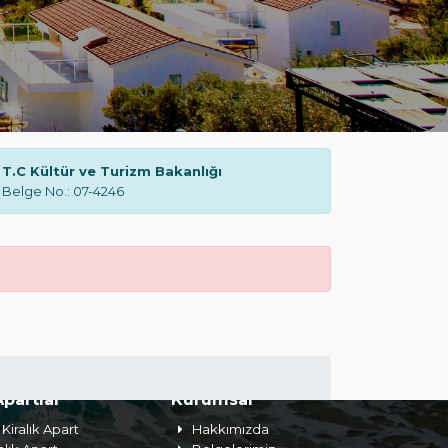
T.C Kültür ve Turizm Bakanlığı
Belge No.: 07-4246
Apartlar
Kurumsal
Kiralık Apart
Hakkımızda