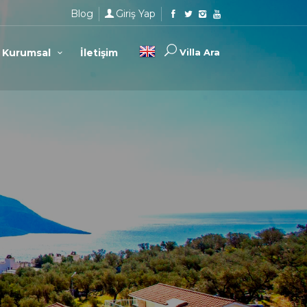
Blog
Giriş Yap
Kurumsal
İletişim
Villa Ara