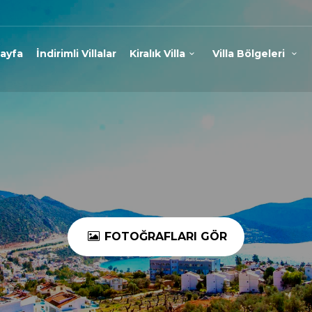
ayfa
İndirimli Villalar
Kiralık Villa
Villa Bölgeleri
FOTOĞRAFLARI GÖR