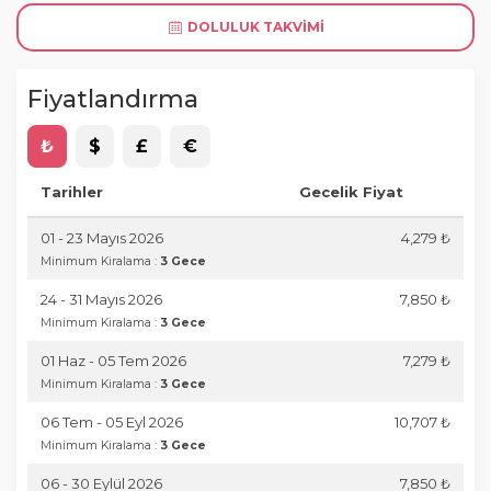
DOLULUK TAKVIMI
Fiyatlandırma
₺
$
£
€
Tarihler
Gecelik Fiyat
01 - 23 Mayıs 2026
4,279 ₺
Minimum Kiralama :
3 Gece
24 - 31 Mayıs 2026
7,850 ₺
Minimum Kiralama :
3 Gece
01 Haz - 05 Tem 2026
7,279 ₺
Minimum Kiralama :
3 Gece
06 Tem - 05 Eyl 2026
10,707 ₺
Minimum Kiralama :
3 Gece
06 - 30 Eylül 2026
7,850 ₺