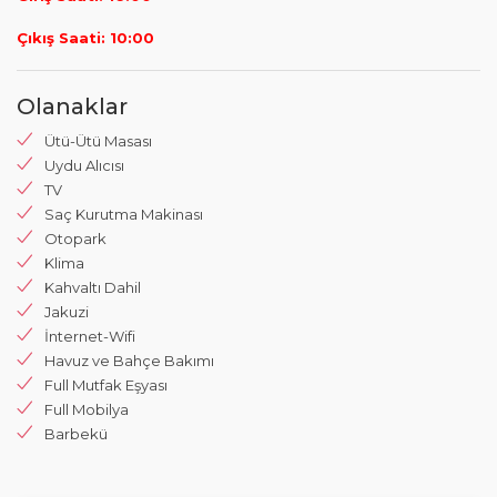
Çıkış Saati: 10:00
Olanaklar
Ütü-Ütü Masası
Uydu Alıcısı
TV
Saç Kurutma Makinası
Otopark
Klima
Kahvaltı Dahil
Jakuzi
İnternet-Wifi
Havuz ve Bahçe Bakımı
Full Mutfak Eşyası
Full Mobilya
Barbekü