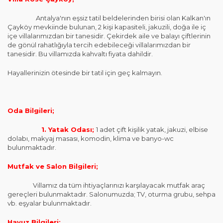
Antalya'nın eşsiz tatil beldelerinden birisi olan Kalkan'ın
Çayköy mevkiinde bulunan, 2 kişi kapasiteli, jakuzili, doğa ile iç
içe villalarımızdan bir tanesidir. Çekirdek aile ve balayı çiftlerinin
de gönül rahatlığıyla tercih edebileceği villalarımızdan bir
tanesidir. Bu villamızda kahvaltı fiyata dahildir.
Hayallerinizin ötesinde bir tatil için geç kalmayın.
Oda Bilgileri;
1. Yatak Odası;
1 adet çift kişilik yatak, jakuzi, elbise
dolabı, makyaj masası, komodin, klima ve banyo-wc
bulunmaktadır.
Mutfak ve Salon Bilgileri;
Villamız da tüm ihtiyaçlarınızı karşılayacak mutfak araç
gereçleri bulunmaktadır. Salonumuzda; TV, oturma grubu, sehpa
vb. eşyalar bulunmaktadır.
Havuz Bilgileri;