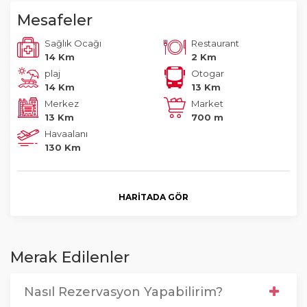
Mesafeler
Sağlık Ocağı
Restaurant
14 Km
2 Km
plaj
Otogar
14 Km
13 Km
Merkez
Market
13 Km
700 m
Havaalanı
130 Km
HARITADA GÖR
Merak Edilenler
Nasıl Rezervasyon Yapabilirim?