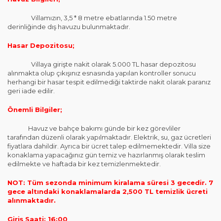
Villamızın, 3,5 * 8 metre ebatlarında 1.50 metre
derinliğinde dış havuzu bulunmaktadır.
Hasar Depozitosu;
Villaya girişte nakit olarak 5.000 TL hasar depozitosu
alınmakta olup çıkışınız esnasında yapılan kontroller sonucu
herhangi bir hasar tespit edilmediği taktirde nakit olarak paranız
geri iade edilir.
Önemli Bilgiler;
Havuz ve bahçe bakımı günde bir kez görevliler
tarafından düzenli olarak yapılmaktadır. Elektrik, su, gaz ücretleri
fiyatlara dahildir. Ayrıca bir ücret talep edilmemektedir. Villa size
konaklama yapacağınız gün temiz ve hazırlanmış olarak teslim
edilmekte ve haftada bir kez temizlenmektedir.
NOT: Tüm sezonda minimum kiralama süresi 3 gecedir. 7
gece altındaki konaklamalarda 2,500 TL temizlik ücreti
alınmaktadır.
Giriş Saati: 16:00