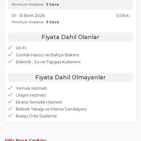
Minimum Kiralama :
3 Gece
01 - 31 Ekim 2026
5,136 ₺
Minimum Kiralama :
3 Gece
Fiyata Dahil Olanlar
Wi-Fi
Günlük Havuz ve Bahçe Bakımı
Elektrik , Su ve Tüpgaz Kullanımı
Fiyata Dahil Olmayanlar
Yemek Hizmeti
Ulaşım Hizmeti
Ekstra Temizlik Hizmeti
Bebek Yatağı ve Mama Sandalyesi
Balayı Oda Süsleme
Villa Rose Çayköy;