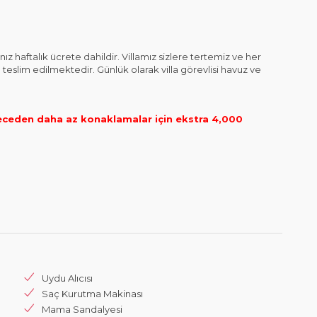
haftalık ücrete dahildir. Villamız sizlere tertemiz ve her
 teslim edilmektedir. Günlük olarak villa görevlisi havuz ve
eceden daha az konaklamalar için ekstra 4,000
Uydu Alıcısı
Saç Kurutma Makinası
Mama Sandalyesi