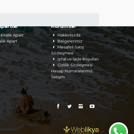
Apartlar
Kurumsal
Kiralık Apart
Hakkımızda
alık Apart
Belgelerimiz
Mesafeli Satış
Sözleşmesi
İptal ve İade Koşulları
Gizlilik Sözleşmesi
Hesap Numaralarımız
İletişim