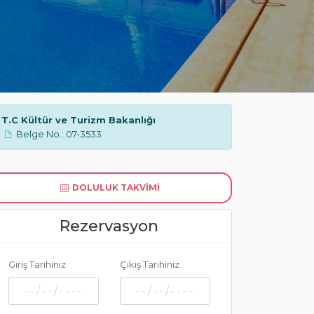
T.C Kültür ve Turizm Bakanlığı
Belge No.: 07-3533
DOLULUK TAKVIMI
Rezervasyon
Giriş Tarihiniz
Çıkış Tarihiniz