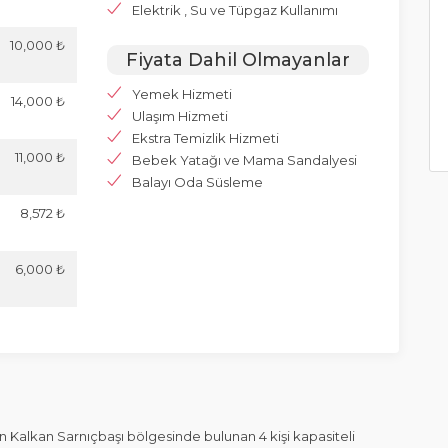
Elektrik , Su ve Tüpgaz Kullanımı
10,000 ₺
Fiyata Dahil Olmayanlar
Yemek Hizmeti
14,000 ₺
Ulaşım Hizmeti
Ekstra Temizlik Hizmeti
11,000 ₺
Bebek Yatağı ve Mama Sandalyesi
Balayı Oda Süsleme
8,572 ₺
6,000 ₺
Kalkan Sarnıçbaşı bölgesinde bulunan 4 kişi kapasiteli