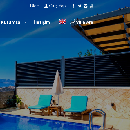
Blog
Giriş Yap
Kurumsal
İletişim
Villa Ara