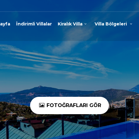
ayfa
İndirimli Villalar
Kiralık Villa
Villa Bölgeleri
FOTOĞRAFLARI GÖR