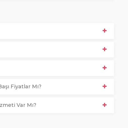
aşı Fiyatlar Mı?
zmeti Var Mı?