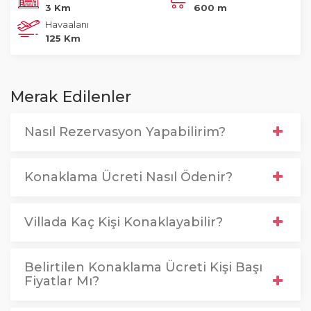
3 Km
600 m
Havaalanı
125 Km
Merak Edilenler
Nasıl Rezervasyon Yapabilirim?
Konaklama Ücreti Nasıl Ödenir?
Villada Kaç Kişi Konaklayabilir?
Belirtilen Konaklama Ücreti Kişi Başı
Fiyatlar Mı?