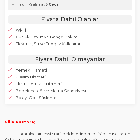
Minimum Kiralama :
3 Gece
Fiyata Dahil Olanlar
Wi-Fi
Günlük Havuz ve Bahçe Bakımı
Elektrik , Su ve Tüpgaz Kullanımı
Fiyata Dahil Olmayanlar
Yemek Hizmeti
Ulaşım Hizmeti
Ekstra Temizlik Hizmeti
Bebek Yatağı ve Mama Sandalyesi
Balayı Oda Süsleme
Villa Pastore;
Antalya'nın eşsiz tatil beldelerinden birisi olan Kalkan'ın
Akbel mevkiinde bulunan 2 kişi kapasiteli, doğa içerisinde,