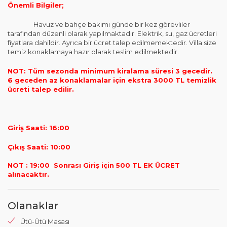
Önemli Bilgiler;
Havuz ve bahçe bakımı günde bir kez görevliler
tarafından düzenli olarak yapılmaktadır. Elektrik, su, gaz ücretleri
fiyatlara dahildir. Ayrıca bir ücret talep edilmemektedir. Villa size
temiz konaklamaya hazır olarak teslim edilmektedir.
NOT: Tüm sezonda minimum kiralama süresi 3 gecedir.
6 geceden az konaklamalar için ekstra 3000 TL temizlik
ücreti talep edilir.
Giriş Saati: 16:00
Çıkış Saati: 10:00
NOT : 19:00 Sonrası Giriş için 500 TL EK ÜCRET
alınacaktır.
Olanaklar
Ütü-Ütü Masası