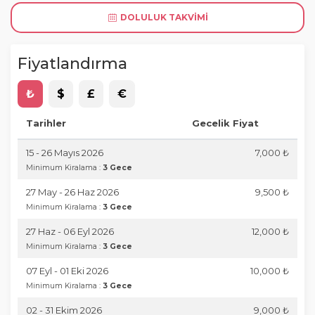
DOLULUK TAKVIMI
Fiyatlandırma
₺
$
£
€
Tarihler
Gecelik Fiyat
15 - 26 Mayıs 2026
7,000 ₺
Minimum Kiralama :
3 Gece
27 May - 26 Haz 2026
9,500 ₺
Minimum Kiralama :
3 Gece
27 Haz - 06 Eyl 2026
12,000 ₺
Minimum Kiralama :
3 Gece
07 Eyl - 01 Eki 2026
10,000 ₺
Minimum Kiralama :
3 Gece
02 - 31 Ekim 2026
9,000 ₺