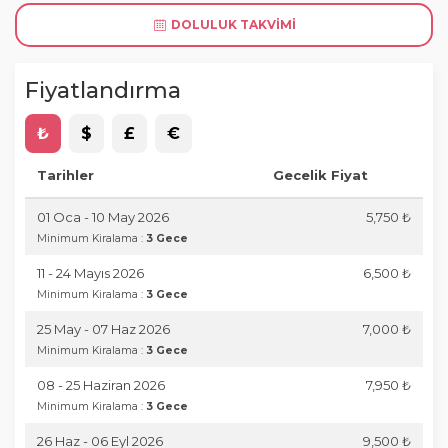
DOLULUK TAKVIMI
Fiyatlandırma
₺
$
£
€
Tarihler
Gecelik Fiyat
01 Oca - 10 May 2026
5,750 ₺
Minimum Kiralama :
3 Gece
11 - 24 Mayıs 2026
6,500 ₺
Minimum Kiralama :
3 Gece
25 May - 07 Haz 2026
7,000 ₺
Minimum Kiralama :
3 Gece
08 - 25 Haziran 2026
7,950 ₺
Minimum Kiralama :
3 Gece
26 Haz - 06 Eyl 2026
9,500 ₺