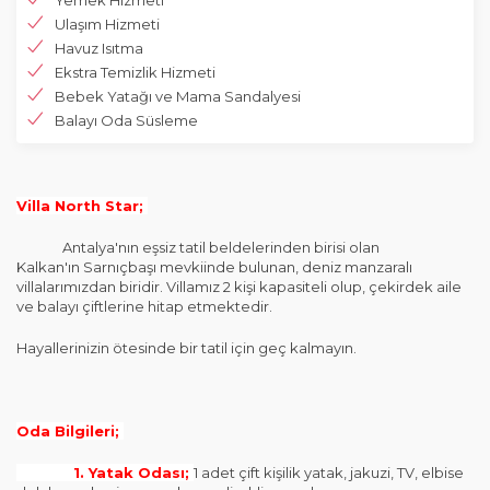
Yemek Hizmeti
Ulaşım Hizmeti
Havuz Isıtma
Ekstra Temizlik Hizmeti
Bebek Yatağı ve Mama Sandalyesi
Balayı Oda Süsleme
Villa North Star;
Antalya'nın eşsiz tatil beldelerinden birisi olan
Kalkan'ın Sarnıçbaşı mevkiinde bulunan, deniz manzaralı
villalarımızdan biridir. Villamız 2 kişi kapasiteli olup, çekirdek aile
ve balayı çiftlerine hitap etmektedir.
Hayallerinizin ötesinde bir tatil için geç kalmayın.
Oda Bilgileri;
1. Yatak Odası;
1 adet çift kişilik yatak, jakuzi, TV, elbise