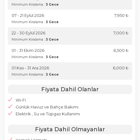
Minimum Kiralama :
3 Gece
07 - 21 Eylül 2026
7,950 ₺
Minimum Kiralama :
3 Gece
22 - 30 Eylül 2026
7,000 ₺
Minimum Kiralama :
3 Gece
01 - 31 Ekim 2026
6,500 ₺
Minimum Kiralama :
3 Gece
01 Kas - 31 Ara 2026
6,000 ₺
Minimum Kiralama :
3 Gece
Fiyata Dahil Olanlar
Wi-Fi
Günlük Havuz ve Bahçe Bakımı
Elektrik , Su ve Tüpgaz Kullanımı
Fiyata Dahil Olmayanlar