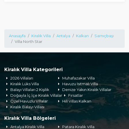
Anasayfa
Kiralık Villa
Antalya
Kalkan
Sarnıçbaşı
Villa North Star
Kiralık Villa Kategorileri
2026 Villaları
Muhafazakar Villa
Kiralık Lüks Villa
Havuzu Isıtmalı Villa
Balayı Villaları 2 Kişilik
Denize Yakın Kiralık Villalar
Doğayla İç İçe Kiralık Villalar
Fırsatlar
Özel Havuzlu Villalar
Hill Villas Kalkan
Kiralık Balayı Villası
Kiralık Villa Bölgeleri
Antalya Kiralık Villa
Patara Kiralık Villa