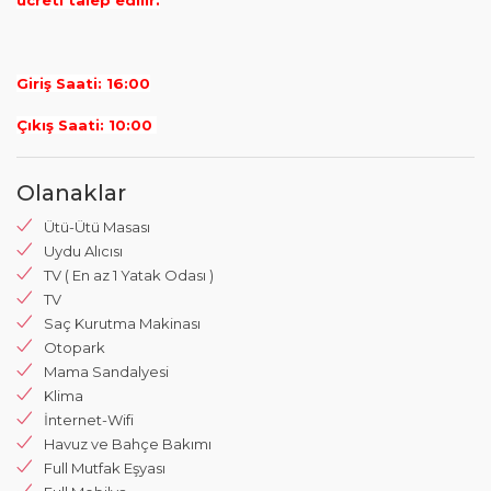
ücreti talep edilir.
Giriş Saati: 16:00
Çıkış Saati: 10:00
Olanaklar
Ütü-Ütü Masası
Uydu Alıcısı
TV ( En az 1 Yatak Odası )
TV
Saç Kurutma Makinası
Otopark
Mama Sandalyesi
Klima
İnternet-Wifi
Havuz ve Bahçe Bakımı
Full Mutfak Eşyası