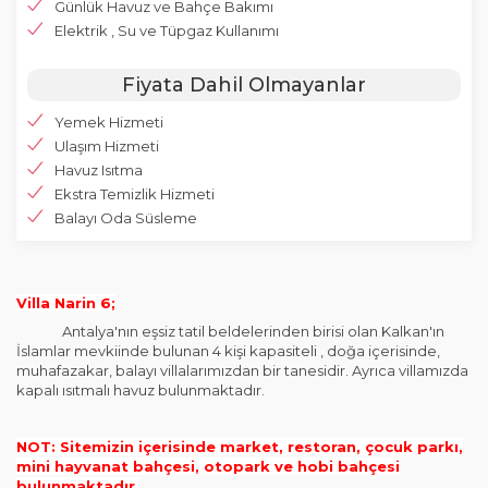
Günlük Havuz ve Bahçe Bakımı
Elektrik , Su ve Tüpgaz Kullanımı
Fiyata Dahil Olmayanlar
Yemek Hizmeti
Ulaşım Hizmeti
Havuz Isıtma
Ekstra Temizlik Hizmeti
Balayı Oda Süsleme
Villa Narin 6;
Antalya'nın eşsiz tatil beldelerinden birisi olan Kalkan'ın
İslamlar mevkiinde bulunan 4 kişi kapasiteli , doğa içerisinde,
muhafazakar, balayı villalarımızdan bir tanesidir. Ayrıca villamızda
kapalı ısıtmalı havuz bulunmaktadır.
NOT: Sitemizin içerisinde market, restoran, çocuk parkı,
mini hayvanat bahçesi, otopark ve hobi bahçesi
bulunmaktadır.