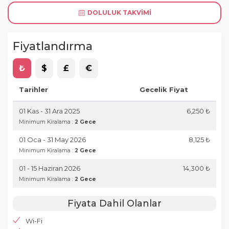
DOLULUK TAKVIMI
Fiyatlandırma
₺
$
£
€
Tarihler
Gecelik Fiyat
01 Kas - 31 Ara 2025
6,250 ₺
Minimum Kiralama :
2 Gece
01 Oca - 31 May 2026
8,125 ₺
Minimum Kiralama :
2 Gece
01 - 15 Haziran 2026
14,300 ₺
Minimum Kiralama :
2 Gece
Fiyata Dahil Olanlar
Wi-Fi