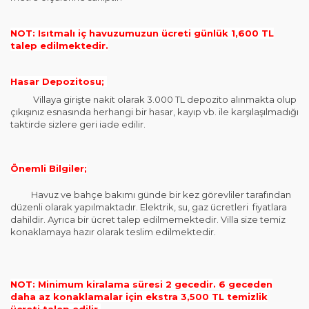
NOT: Isıtmalı iç havuzumuzun ücreti günlük 1,600 TL
talep edilmektedir.
Hasar Depozitosu;
Villaya girişte nakit olarak 3.000 TL depozito alınmakta olup
çıkışınız esnasında herhangi bir hasar, kayıp vb. ile karşılaşılmadığı
taktirde sizlere geri iade edilir.
Önemli Bilgiler;
Havuz ve bahçe bakımı günde bir kez görevliler tarafından
düzenli olarak yapılmaktadır. Elektrik, su, gaz ücretleri fiyatlara
dahildir. Ayrıca bir ücret talep edilmemektedir. Villa size temiz
konaklamaya hazır olarak teslim edilmektedir.
NOT: Minimum kiralama süresi 2 gecedir. 6 geceden
daha az konaklamalar için ekstra 3,500 TL temizlik