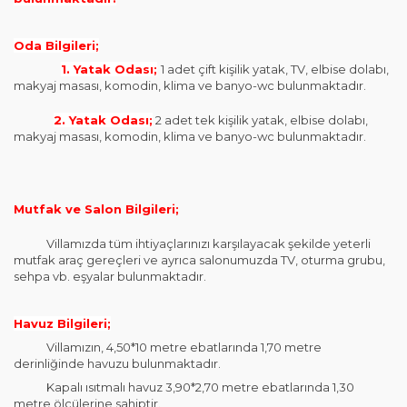
Oda Bilgileri;
1. Yatak Odası;
1 adet çift kişilik yatak, TV, elbise dolabı,
makyaj masası, komodin, klima ve banyo-wc bulunmaktadır.
2. Yatak Odası;
2 adet tek kişilik yatak, elbise dolabı,
makyaj masası, komodin, klima ve banyo-wc bulunmaktadır.
Mutfak ve Salon Bilgileri;
Villamızda tüm ihtiyaçlarınızı karşılayacak şekilde yeterli
mutfak araç gereçleri ve ayrıca salonumuzda TV, oturma grubu,
sehpa vb. eşyalar bulunmaktadır.
Havuz Bilgileri;
Villamızın, 4,50*10 metre ebatlarında 1,70 metre
derinliğinde havuzu bulunmaktadır.
Kapalı ısıtmalı havuz 3,90*2,70 metre ebatlarında 1,30
metre ölçülerine sahiptir.