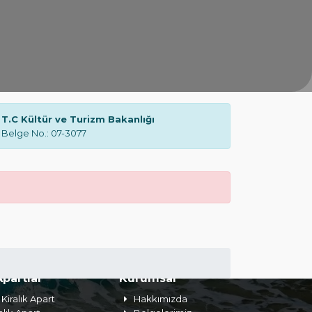
T.C Kültür ve Turizm Bakanlığı
Belge No.: 07-3077
Apartlar
Kurumsal
Kiralık Apart
Hakkımızda