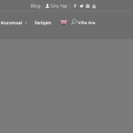
Blog
Giriş Yap
Kurumsal
İletişim
Villa Ara