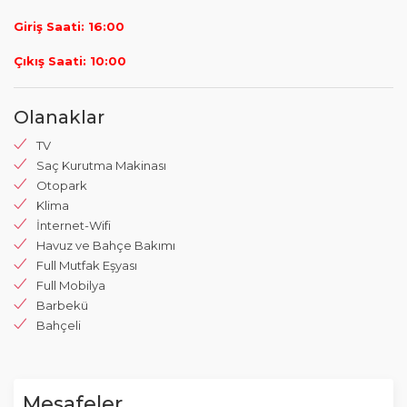
Giriş Saati: 16:00
Çıkış Saati: 10:00
Olanaklar
TV
Saç Kurutma Makinası
Otopark
Klima
İnternet-Wifi
Havuz ve Bahçe Bakımı
Full Mutfak Eşyası
Full Mobilya
Barbekü
Bahçeli
Mesafeler