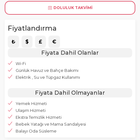
DOLULUK TAKVIMI
Fiyatlandırma
₺
$
£
€
Fiyata Dahil Olanlar
Wi-Fi
Günlük Havuz ve Bahçe Bakımı
Elektrik , Su ve Tüpgaz Kullanımı
Fiyata Dahil Olmayanlar
Yemek Hizmeti
Ulaşım Hizmeti
Ekstra Temizlik Hizmeti
Bebek Yatağı ve Mama Sandalyesi
Balayı Oda Süsleme