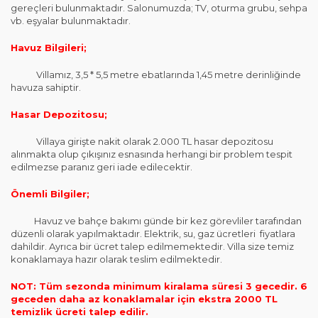
gereçleri bulunmaktadır. Salonumuzda; TV, oturma grubu, sehpa
vb. eşyalar bulunmaktadır.
Havuz Bilgileri;
Villamız, 3,5 * 5,5 metre ebatlarında 1,45 metre derinliğinde
havuza sahiptir.
Hasar Depozitosu;
Villaya girişte nakit olarak 2.000 TL hasar depozitosu
alınmakta olup çıkışınız esnasında herhangi bir problem tespit
edilmezse paranız geri iade edilecektir.
Önemli Bilgiler;
Havuz ve bahçe bakımı günde bir kez görevliler tarafından
düzenli olarak yapılmaktadır. Elektrik, su, gaz ücretleri fiyatlara
dahildir. Ayrıca bir ücret talep edilmemektedir. Villa size temiz
konaklamaya hazır olarak teslim edilmektedir.
NOT: Tüm sezonda minimum kiralama süresi 3 gecedir. 6
geceden daha az konaklamalar için ekstra 2000 TL
temizlik ücreti talep edilir.