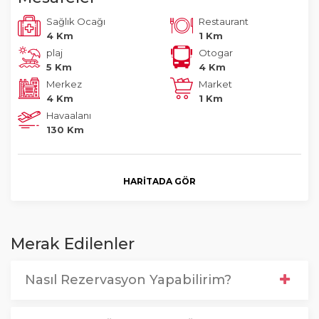
Sağlık Ocağı
Restaurant
4 Km
1 Km
plaj
Otogar
5 Km
4 Km
Merkez
Market
4 Km
1 Km
Havaalanı
130 Km
HARITADA GÖR
Merak Edilenler
Nasıl Rezervasyon Yapabilirim?