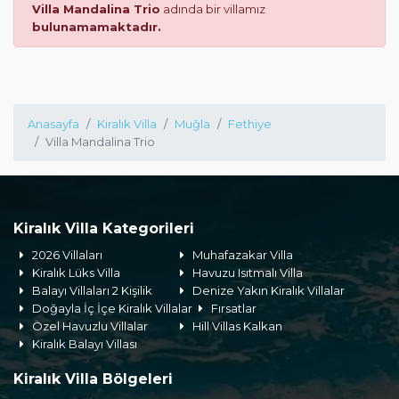
Villa Mandalina Trio
adında bir villamız
bulunamamaktadır.
Anasayfa
Kiralık Villa
Muğla
Fethiye
Villa Mandalina Trio
Kiralık Villa Kategorileri
2026 Villaları
Muhafazakar Villa
Kiralık Lüks Villa
Havuzu Isıtmalı Villa
Balayı Villaları 2 Kişilik
Denize Yakın Kiralık Villalar
Doğayla İç İçe Kiralık Villalar
Fırsatlar
Özel Havuzlu Villalar
Hill Villas Kalkan
Kiralık Balayı Villası
Kiralık Villa Bölgeleri