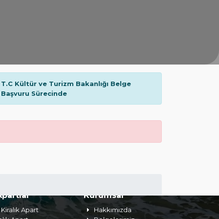
T.C Kültür ve Turizm Bakanlığı Belge
Başvuru Sürecinde
Apartlar
Kurumsal
Kiralık Apart
Hakkımızda