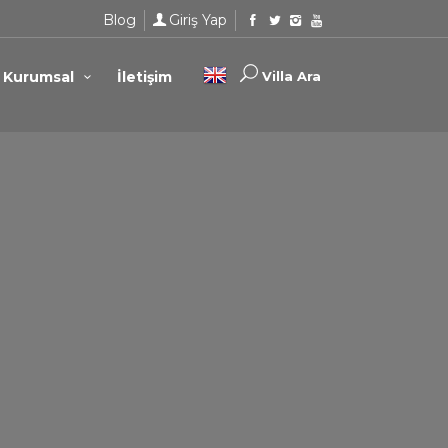
Blog
Giriş Yap
Kurumsal
İletişim
Villa Ara