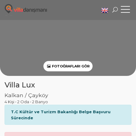
FOTOĞRAFLARI GÖR
Villa Lux
Kalkan / Çayköy
4 Kişi
•
2 Oda
•
2 Banyo
T.C Kültür ve Turizm Bakanlığı Belge Başvuru
Sürecinde