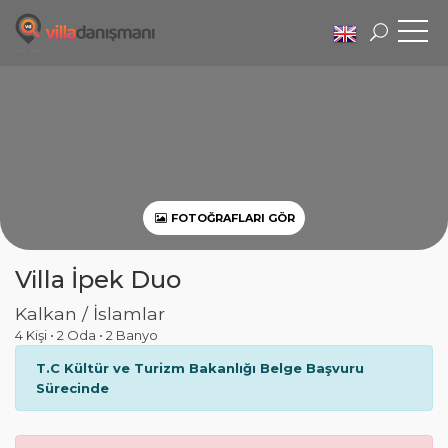
FOTOĞRAFLARI GÖR
Villa İpek Duo
Kalkan / İslamlar
4 Kişi
•
2 Oda
•
2 Banyo
T.C Kültür ve Turizm Bakanlığı Belge Başvuru
Sürecinde