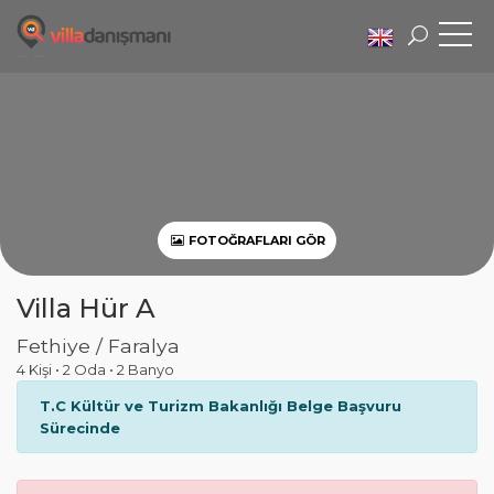
FOTOĞRAFLARI GÖR
Villa Hür A
Fethiye / Faralya
4 Kişi
•
2 Oda
•
2 Banyo
T.C Kültür ve Turizm Bakanlığı Belge Başvuru
Sürecinde