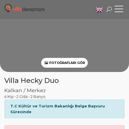
FOTOĞRAFLARI GÖR
Villa Hecky Duo
Kalkan / Merkez
4 Kişi
•
2 Oda
•
2 Banyo
T.C Kültür ve Turizm Bakanlığı Belge Başvuru
Sürecinde