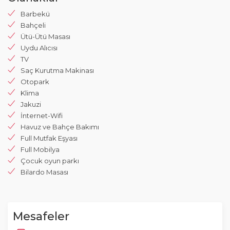
Barbekü
Bahçeli
Ütü-Ütü Masası
Uydu Alıcısı
TV
Saç Kurutma Makinası
Otopark
Klima
Jakuzi
İnternet-Wifi
Havuz ve Bahçe Bakımı
Full Mutfak Eşyası
Full Mobilya
Çocuk oyun parkı
Bilardo Masası
Mesafeler