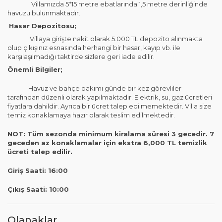
Villamızda 5*15 metre ebatlarında 1,5 metre derinliğinde
havuzu bulunmaktadır.
Hasar Depozitosu;
Villaya girişte nakit olarak 5.000 TL depozito alınmakta
olup çıkışınız esnasında herhangi bir hasar, kayıp vb. ile
karşılaşılmadığı taktirde sizlere geri iade edilir.
Önemli Bilgiler;
Havuz ve bahçe bakımı günde bir kez görevliler
tarafından düzenli olarak yapılmaktadır. Elektrik, su, gaz ücretleri
fiyatlara dahildir. Ayrıca bir ücret talep edilmemektedir. Villa size
temiz konaklamaya hazır olarak teslim edilmektedir.
NOT: Tüm sezonda minimum kiralama süresi 3 gecedir. 7
geceden az konaklamalar için ekstra 6,000 TL temizlik
ücreti talep edilir.
Giriş Saati: 16:00
Çıkış Saati: 10:00
Olanaklar