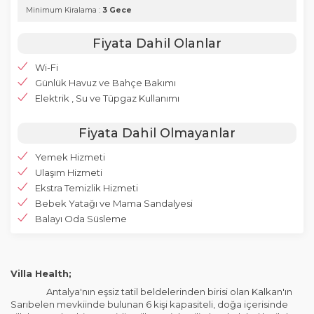
Minimum Kiralama :
3 Gece
Fiyata Dahil Olanlar
Wi-Fi
Günlük Havuz ve Bahçe Bakımı
Elektrik , Su ve Tüpgaz Kullanımı
Fiyata Dahil Olmayanlar
Yemek Hizmeti
Ulaşım Hizmeti
Ekstra Temizlik Hizmeti
Bebek Yatağı ve Mama Sandalyesi
Balayı Oda Süsleme
Villa Health;
Antalya'nın eşsiz tatil beldelerinden birisi olan Kalkan'ın
Sarıbelen mevkiinde bulunan 6 kişi kapasiteli, doğa içerisinde