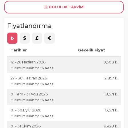
DOLULUK TAKVIMI
Fiyatlandırma
₺
$
£
€
Tarihler
Gecelik Fiyat
12 - 26 Haziran 2026
9,500 ₺
Minimum Kiralama :
3 Gece
27 - 30 Haziran 2026
12,857 ₺
Minimum Kiralama :
3 Gece
01 Tem - 31 Ağu 2026
18,571 ₺
Minimum Kiralama :
3 Gece
01 - 30 Eylül 2026
13,571 ₺
Minimum Kiralama :
3 Gece
01 - 31 Ekim 2026
8,428 ₺