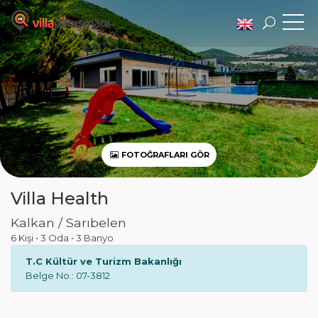
FOTOĞRAFLARI GÖR
Villa Health
Kalkan / Sarıbelen
6 Kişi
•
3 Oda
•
3 Banyo
T.C Kültür ve Turizm Bakanlığı
Belge No.: 07-3812