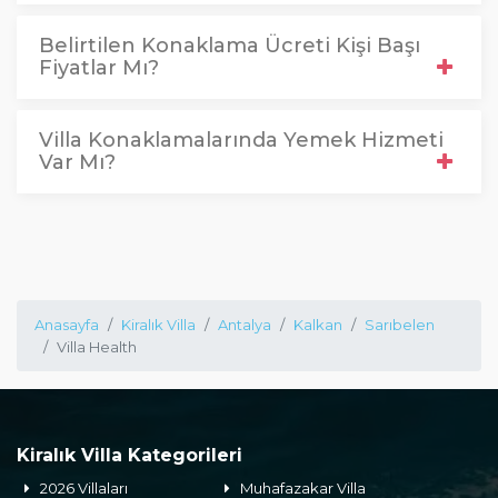
Belirtilen Konaklama Ücreti Kişi Başı
Fiyatlar Mı?
Villa Konaklamalarında Yemek Hizmeti
Var Mı?
Anasayfa
Kiralık Villa
Antalya
Kalkan
Sarıbelen
Villa Health
Kiralık Villa Kategorileri
2026 Villaları
Muhafazakar Villa