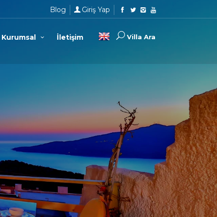
Blog
Giriş Yap
Kurumsal
İletişim
Villa Ara