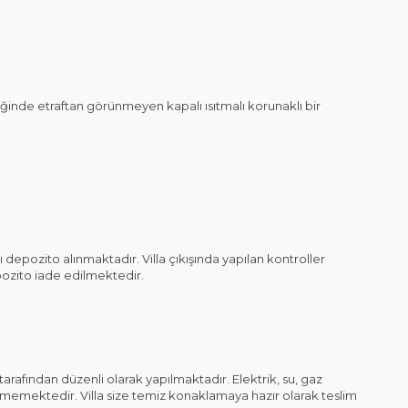
inde etraftan görünmeyen kapalı ısıtmalı korunaklı bir
depozito alınmaktadır. Villa çıkışında yapılan kontroller
ozito iade edilmektedir.
afından düzenli olarak yapılmaktadır. Elektrik, su, gaz
edilmemektedir. Villa size temiz konaklamaya hazır olarak teslim