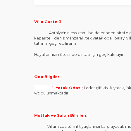
Villa Gusto 3;
Antalya'nın eşsiz tatil beldelerinden birisi olan 
kapasiteli, deniz manzaralı, tek yatak odalı balayı vill
tatilinizi geçirebilirsiniz.
Hayallerinizin ötesinde bir tatil için geç kalmayın.
Oda Bilgileri;
1. Yatak Odası;
1 adet çift kişilik yatak,
wc bulunmaktadır.
Mutfak ve Salon Bilgileri;
Villamızda tüm ihtiyaçlarınızı karşılayacak mut