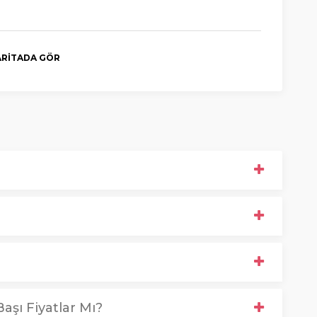
RITADA GÖR
aşı Fiyatlar Mı?