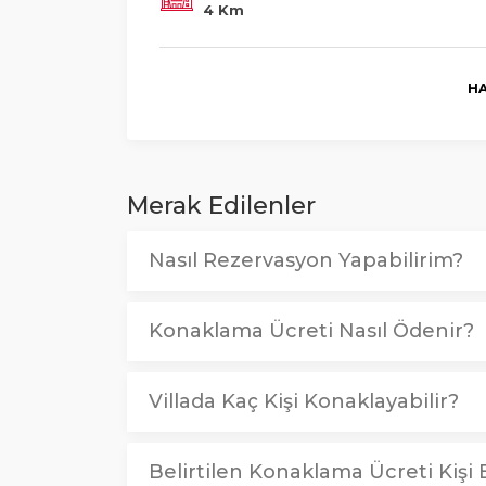
4 Km
HA
Merak Edilenler
Nasıl Rezervasyon Yapabilirim?
Konaklama Ücreti Nasıl Ödenir?
Villada Kaç Kişi Konaklayabilir?
Belirtilen Konaklama Ücreti Kişi B