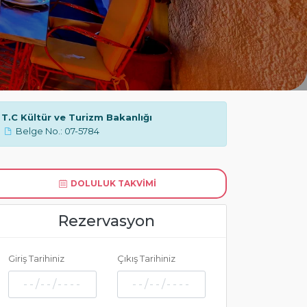
T.C Kültür ve Turizm Bakanlığı
Belge No.: 07-5784
DOLULUK TAKVIMI
Rezervasyon
Giriş Tarihiniz
Çıkış Tarihiniz