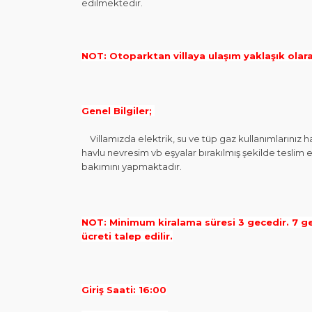
edilmektedir.
NOT: Otoparktan villaya ulaşım yaklaşık olar
Genel Bilgiler;
Villamızda elektrik, su ve tüp gaz kullanımlarınız ha
havlu nevresim vb eşyalar bırakılmış şekilde teslim 
bakımını yapmaktadır.
NOT: Minimum kiralama süresi 3 gecedir. 7 ge
ücreti talep edilir.
Giriş Saati: 16:00