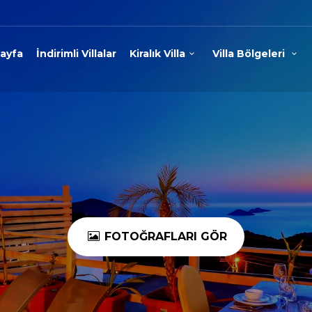
ayfa
İndirimli Villalar
Kiralık Villa
Villa Bölgeleri
FOTOĞRAFLARI GÖR