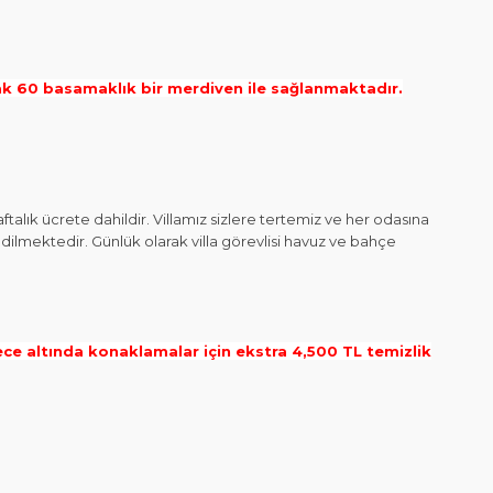
ak 60 basamaklık bir merdiven ile sağlanmaktadır.
ftalık ücrete dahildir. Villamız sizlere tertemiz ve her odasına
edilmektedir. Günlük olarak villa görevlisi havuz ve bahçe
ce altında konaklamalar için ekstra 4,500 TL temizlik