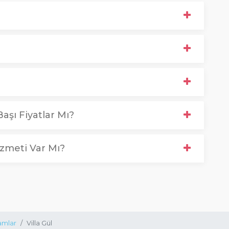
aşı Fiyatlar Mı?
zmeti Var Mı?
lamlar
Villa Gül