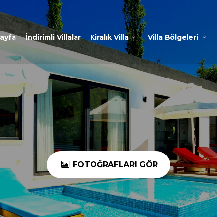
ayfa
İndirimli Villalar
Kiralık Villa
Villa Bölgeleri
FOTOĞRAFLARI GÖR