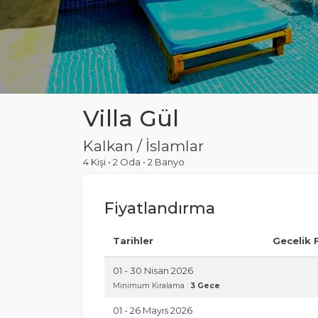
Villa Gül
Kalkan / İslamlar
4 Kişi
•
2 Oda
•
2 Banyo
Fiyatlandırma
Tarihler
Gecelik 
01 - 30 Nisan 2026
Minimum Kiralama :
3 Gece
01 - 26 Mayıs 2026