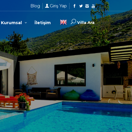
Blog
Giriş Yap
Kurumsal
İletişim
Villa Ara