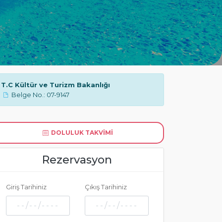
T.C Kültür ve Turizm Bakanlığı
Belge No.: 07-9147
DOLULUK TAKVIMI
Rezervasyon
Giriş Tarihiniz
Çıkış Tarihiniz