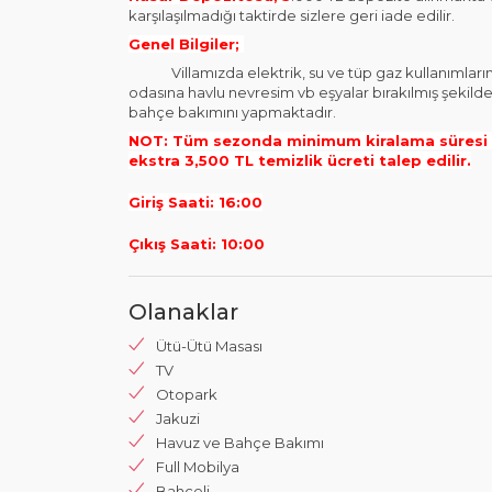
karşılaşılmadığı taktirde sizlere geri iade edilir.
Genel Bilgiler;
Villamızda elektrik, su ve tüp gaz kullanımlarınız 
odasına havlu nevresim vb eşyalar bırakılmış şekilde
bahçe bakımını yapmaktadır.
NOT: Tüm sezonda minimum kiralama süresi 4
ekstra 3,500 TL temizlik ücreti talep edilir.
Giriş Saati: 16:00
Çıkış Saati: 10:00
Olanaklar
Ütü-Ütü Masası
TV
Otopark
Jakuzi
Havuz ve Bahçe Bakımı
Full Mobilya
Bahçeli