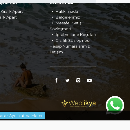
Apartlar
Kurumsal
Kiralık Apart
Hakkımızda
alık Apart
Belgelerimiz
Mesafeli Satış
Sözleşmesi
İptal ve İade Koşulları
Gizlilik Sözleşmesi
Hesap Numaralarımız
İletişim
erez Aydınlatma Metni