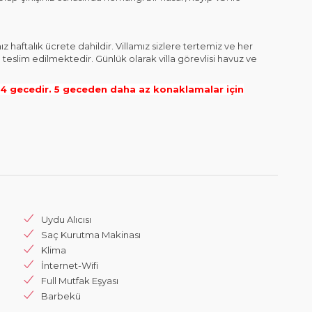
haftalık ücrete dahildir. Villamız sizlere tertemiz ve her
 teslim edilmektedir. Günlük olarak villa görevlisi havuz ve
 gecedir. 5 geceden daha az konaklamalar için
Uydu Alıcısı
Saç Kurutma Makinası
Klima
İnternet-Wifi
Full Mutfak Eşyası
Barbekü