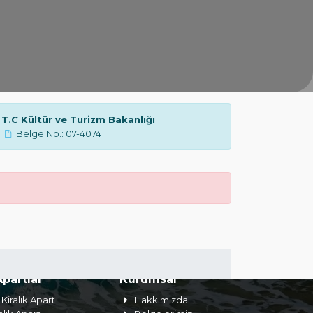
T.C Kültür ve Turizm Bakanlığı
Belge No.: 07-4074
Apartlar
Kurumsal
Kiralık Apart
Hakkımızda