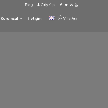
Blog
Giriş Yap
Kurumsal
İletişim
Villa Ara