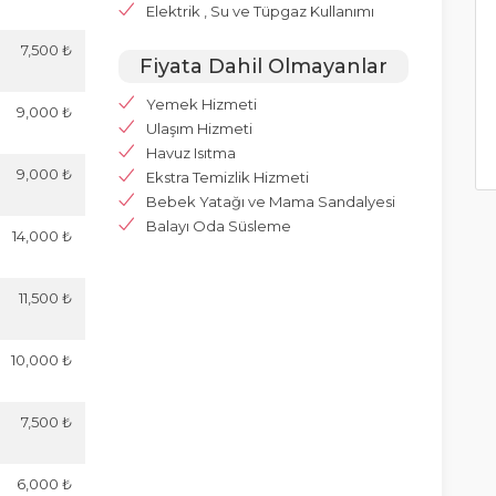
Elektrik , Su ve Tüpgaz Kullanımı
7,500 ₺
Fiyata Dahil Olmayanlar
Yemek Hizmeti
9,000 ₺
Ulaşım Hizmeti
Havuz Isıtma
9,000 ₺
Ekstra Temizlik Hizmeti
Bebek Yatağı ve Mama Sandalyesi
Balayı Oda Süsleme
14,000 ₺
11,500 ₺
10,000 ₺
7,500 ₺
6,000 ₺