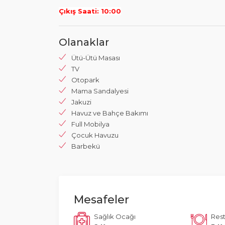
Çıkış Saati: 10:00
Olanaklar
Ütü-Ütü Masası
TV
Otopark
Mama Sandalyesi
Jakuzi
Havuz ve Bahçe Bakımı
Full Mobilya
Çocuk Havuzu
Barbekü
Mesafeler
Sağlık Ocağı
Res