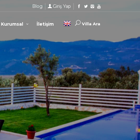
Blog
Giriş Yap
Kurumsal
İletişim
Villa Ara