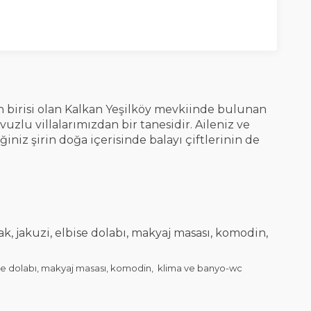
n birisi olan
Kalkan Yeşilköy mevkiinde bulunan
avuzlu villalarımızdan bir tanesidir.
Aileniz ve
eğiniz şirin doğa içerisinde balayı çiftlerinin de
atak, jakuzi, elbise dolabı, makyaj masası, komodin,
bise dolabı, makyaj masası, komodin, klima ve banyo-wc