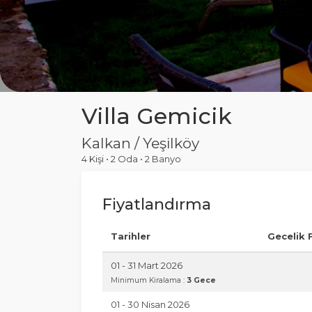
Villa Gemicik
Kalkan / Yeşilköy
4 Kişi
•
2 Oda
•
2 Banyo
Fiyatlandırma
Tarihler
Gecelik 
01 - 31 Mart 2026
Minimum Kiralama :
3 Gece
01 - 30 Nisan 2026