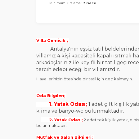
Minimum Kiralama :
3 Gece
Villa Gemicik ;
Antalya'nın eşsiz tatil beldelerinde
villamız 4 kişi kapasiteli kapalı ısıtmalı h
arkadaşlarınız ile keyifli bir tatil geçirec
tercih edebileceği bir villamızdır.
Hayallerinizin ötesinde bir tatil için geç kalmayın.
Oda Bilgileri;
1. Yatak Odası;
1 adet çift kişilik y
klima ve banyo-wc bulunmaktadır.
2. Yatak Odası;
2 adet tek kişilik yatak, el
bulunmaktadır.
Mutfak ve Salon Bilgileri;