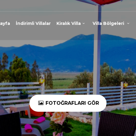
ayfa
İndirimli Villalar
Kiralık Villa
Villa Bölgeleri
FOTOĞRAFLARI GÖR