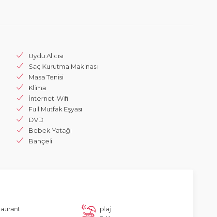
Uydu Alıcısı
Saç Kurutma Makinası
Masa Tenisi
Klima
İnternet-Wifi
Full Mutfak Eşyası
DVD
Bebek Yatağı
Bahçeli
taurant
plaj