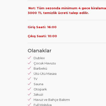
Not: Tüm sezonda minimum 4 gece kiralamadı
3000 TL temizlik ücreti talep edilir.
Giriş Saati: 16:00
Çıkış Saati: 10:00
Olanaklar
Dublex
Çocuk Havuzu
Barbekü
Ütü-Ütü Masası
TV
Sauna
Otopark
Jakuzi
Havuz ve Bahçe Bakımı
Full Mobilya