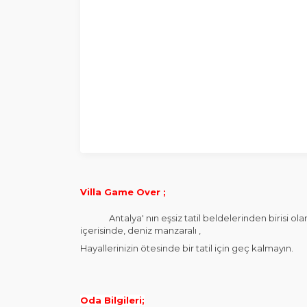
Villa Game Over ;
Antalya' nın eşsiz tatil beldelerinden birisi olan
içerisinde, deniz manzaralı ,
Hayallerinizin ötesinde bir tatil için geç kalmayın.
Oda Bilgileri;