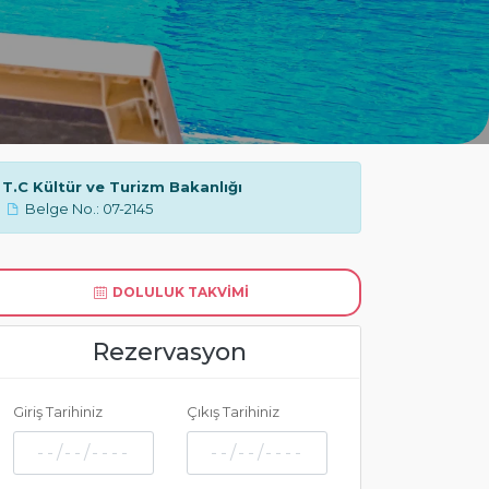
T.C Kültür ve Turizm Bakanlığı
Belge No.: 07-2145
DOLULUK TAKVIMI
Rezervasyon
Giriş Tarihiniz
Çıkış Tarihiniz