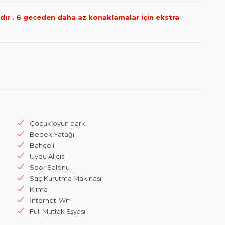
r . 6 geceden daha az konaklamalar için ekstra
Çocuk oyun parkı
Bebek Yatağı
Bahçeli
Uydu Alıcısı
Spor Salonu
Saç Kurutma Makinası
Klima
İnternet-Wifi
Full Mutfak Eşyası