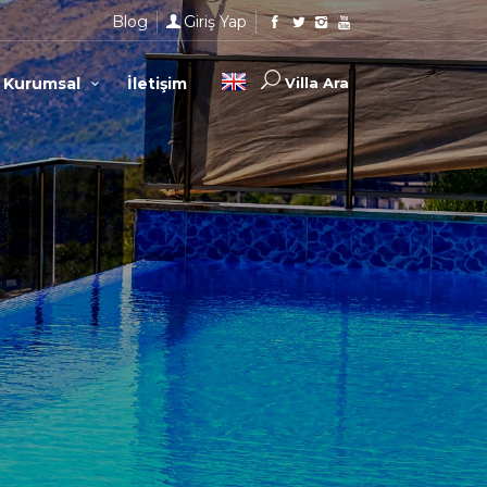
Blog
Giriş Yap
Kurumsal
İletişim
Villa Ara