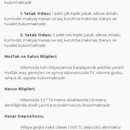
bulunmaktadır.
1. Yatak Odası;
1 adet çift kişilik yatak, elbise dolabı,
komodin, makyaj masası ve saç kurutma makinası, banyo ve
tuvalet bulunmaktadır.
2. Yatak Odası;
2 adet tek kişilik yatak, elbise dolabı,
komodin, makyaj masası ve saç kurutma makinası, banyo ve
tuvalet bulunmaktadır.
Mutfak ve Salon Bilgileri;
Villamızda tüm ihtiyaçlarınızı karşılayacak şekilde yeterli
mutfak araç gereçleri ve ayrıca salonumuzda TV, oturma grubu,
sehpa vb. eşyalar bulunmaktadır.
Havuz Bilgileri;
Villamızda 3,5 * 7,5 metre ebatlarında 1,6 metre
derinliğinde etrafı çevrili korunaklı havuzu bulunmaktadır.
Hasar Depozitosu;
Villaya girişte nakit olarak 1.000 TL depozito alınmakta