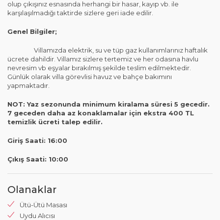
olup çıkışınız esnasında herhangi bir hasar, kayıp vb. ile
karşılaşılmadığı taktirde sizlere geri iade edilir.
Genel Bilgiler;
Villamızda elektrik, su ve tüp gaz kullanımlarınız haftalık
ücrete dahildir. Villamız sizlere tertemiz ve her odasına havlu
nevresim vb eşyalar bırakılmış şekilde teslim edilmektedir.
Günlük olarak villa görevlisi havuz ve bahçe bakımını
yapmaktadır.
NOT: Yaz sezonunda minimum kiralama süresi 5 gecedir.
7 geceden daha az konaklamalar için ekstra 400 TL
temizlik ücreti talep edilir.
Giriş Saati: 16:00
Çıkış Saati: 10:00
Olanaklar
Ütü-Ütü Masası
Uydu Alıcısı