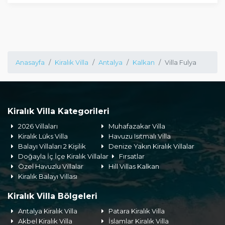
Anasayfa
Kiralık Villa
Antalya
Kalkan
Villa Fulya
Kiralık Villa Kategorileri
2026 Villaları
Muhafazakar Villa
Kiralık Lüks Villa
Havuzu Isıtmalı Villa
Balayı Villaları 2 Kişilik
Denize Yakın Kiralık Villalar
Doğayla İç İçe Kiralık Villalar
Fırsatlar
Özel Havuzlu Villalar
Hill Villas Kalkan
Kiralık Balayı Villası
Kiralık Villa Bölgeleri
Antalya Kiralık Villa
Patara Kiralık Villa
Akbel Kiralık Villa
İslamlar Kiralık Villa