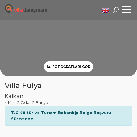
FOTOĞRAFLARI GÖR
Villa Fulya
Kalkan
4 Kişi
•
2 Oda
•
2 Banyo
T.C Kültür ve Turizm Bakanlığı Belge Başvuru
Sürecinde