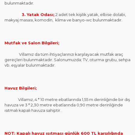
bulunmaktadır.
3. Yatak Odası;
2 adet tek kişilik yatak, elbise dolabı,
makyaj masası, komodin, klima ve banyo-wc bulunmaktadır.
Mutfak ve Salon Bilgileri;
Villamız da tüm ihtiyaçlarınızı karşılayacak mutfak araç
gereçleri bulunmaktadır. Salonumuzda; TV, oturma grubu, sehpa
vb. eşyalar bulunmaktadır.
Havuz Bilgileri;
Villamız, 4 * 10 metre ebatlarında 1,55 m derinliğinde bir dış
havuza ve 3 * 2,30 metre ebatlarında 0,90 metre derinliğinde
ısıtmalı kapalı havuza sahiptir.
NOT: Kapalı havuz ısıtması günlük 600 TL karşılığında