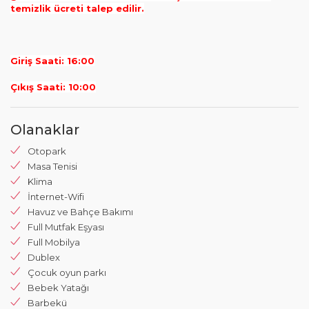
temizlik ücreti talep edilir.
Giriş Saati: 16:00
Çıkış Saati: 10:00
Olanaklar
Otopark
Masa Tenisi
Klima
İnternet-Wifi
Havuz ve Bahçe Bakımı
Full Mutfak Eşyası
Full Mobilya
Dublex
Çocuk oyun parkı
Bebek Yatağı
Barbekü