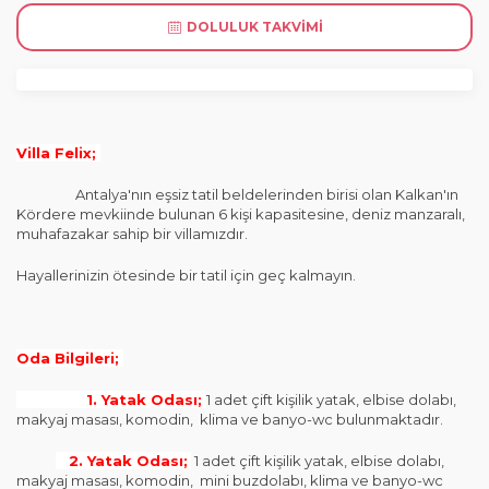
DOLULUK TAKVIMI
Villa Felix;
Antalya'nın eşsiz tatil beldelerinden birisi olan Kalkan'ın
Kördere mevkiinde bulunan 6 kişi kapasitesine, deniz manzaralı,
muhafazakar sahip bir villamızdır.
Hayallerinizin ötesinde bir tatil için geç kalmayın.
Oda Bilgileri;
1. Yatak Odası;
1 adet çift kişilik yatak, elbise dolabı,
makyaj masası, komodin, klima ve banyo-wc bulunmaktadır.
2. Yatak Odası;
1 adet çift kişilik yatak, elbise dolabı,
makyaj masası, komodin, mini buzdolabı, klima ve banyo-wc