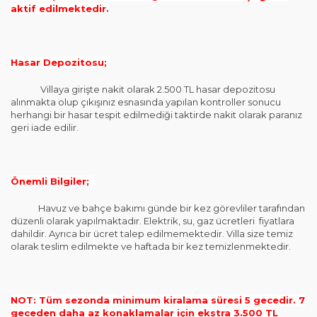
aktif edilmektedir.
Hasar Depozitosu;
Villaya girişte nakit olarak 2.500 TL hasar depozitosu
alınmakta olup çıkışınız esnasında yapılan kontroller sonucu
herhangi bir hasar tespit edilmediği taktirde nakit olarak paranız
geri iade edilir.
Önemli Bilgiler;
Havuz ve bahçe bakımı günde bir kez görevliler tarafından
düzenli olarak yapılmaktadır. Elektrik, su, gaz ücretleri fiyatlara
dahildir. Ayrıca bir ücret talep edilmemektedir. Villa size temiz
olarak teslim edilmekte ve haftada bir kez temizlenmektedir.
NOT: Tüm sezonda minimum kiralama süresi 5 gecedir. 7
geceden daha az konaklamalar için ekstra 3.500 TL