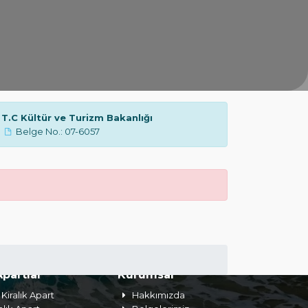
T.C Kültür ve Turizm Bakanlığı
Belge No.: 07-6057
Apartlar
Kurumsal
Kiralık Apart
Hakkımızda